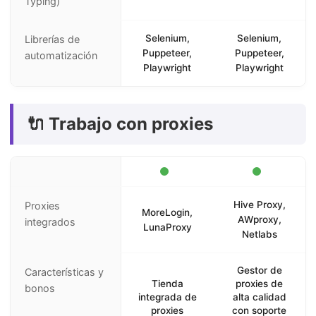
Typing)
Selenium,
Selenium,
Librerías de
Puppeteer,
Puppeteer,
automatización
Playwright
Playwright
🔌 Trabajo con proxies
Hive Proxy,
Proxies
MoreLogin,
AWproxy,
integrados
LunaProxy
Netlabs
Gestor de
Características y
Tienda
proxies de
bonos
integrada de
alta calidad
proxies
con soporte