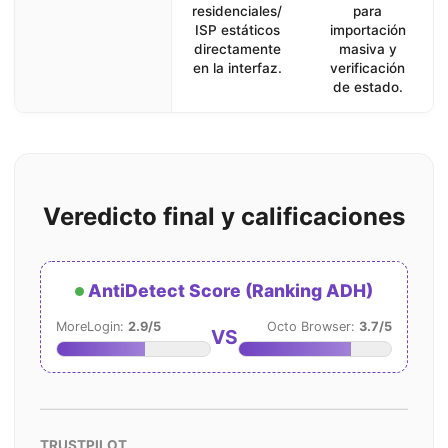
residenciales/
para
ISP estáticos
importación
directamente
masiva y
en la interfaz.
verificación
de estado.
Veredicto final y calificaciones
AntiDetect Score (Ranking ADH)
MoreLogin:
2.9/5
Octo Browser:
3.7/5
VS
TRUSTPILOT