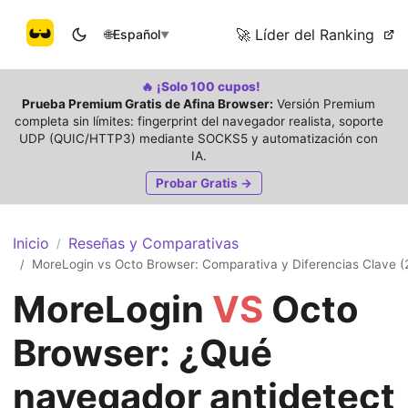
🚀 Líder del Ranking
🌐
Español
▼
🔥 ¡Solo 100 cupos!
Prueba Premium Gratis de Afina Browser:
Versión Premium
completa sin límites: fingerprint del navegador realista, soporte
UDP (QUIC/HTTP3) mediante SOCKS5 y automatización con
IA.
Probar Gratis →
Inicio
Reseñas y Comparativas
/
MoreLogin vs Octo Browser: Comparativa y Diferencias Clave (
/
MoreLogin
VS
Octo
Browser: ¿Qué
navegador antidetect