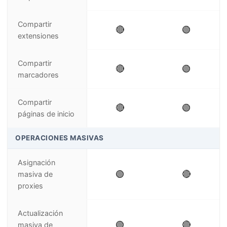
Compartir
🔴
🟢
extensiones
Compartir
🔴
🟢
marcadores
Compartir
🔴
🟢
páginas de inicio
OPERACIONES MASIVAS
Asignación
🟢
🔴
masiva de
proxies
Actualización
🟢
🔴
masiva de