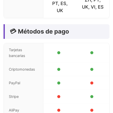
PT, ES,
UK, VI, ES
UK
💳 Métodos de pago
Tarjetas
bancarias
Criptomonedas
PayPal
Stripe
AliPay