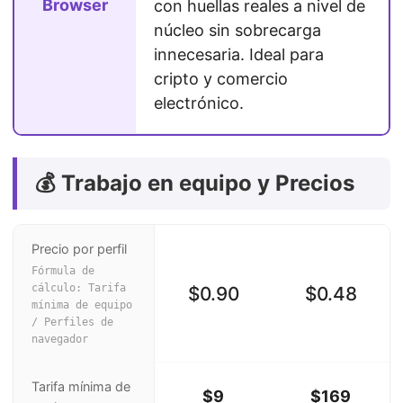
Browser
con huellas reales a nivel de
núcleo sin sobrecarga
innecesaria. Ideal para
cripto y comercio
electrónico.
💰 Trabajo en equipo y Precios
Precio por perfil
Fórmula de
cálculo: Tarifa
$0.90
$0.48
mínima de equipo
/ Perfiles de
navegador
Tarifa mínima de
$9
$169