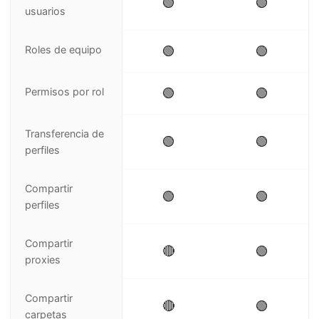
🟢
🟢
usuarios
Roles de equipo
🟢
🟢
Permisos por rol
🟢
🟢
Transferencia de
🟢
🟢
perfiles
Compartir
🟢
🟢
perfiles
Compartir
🔴
🟢
proxies
Compartir
🔴
🟢
carpetas