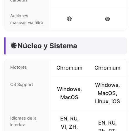
Acciones
🔴
🟢
masivas vía filtro
🌐 Núcleo y Sistema
Motores
Chromium
Chromium
OS Support
Windows,
Windows,
MacOS,
MacOS
Linux, iOS
Idiomas de la
EN, RU,
EN, RU,
interfaz
VI, ZH,
ZH, PT,