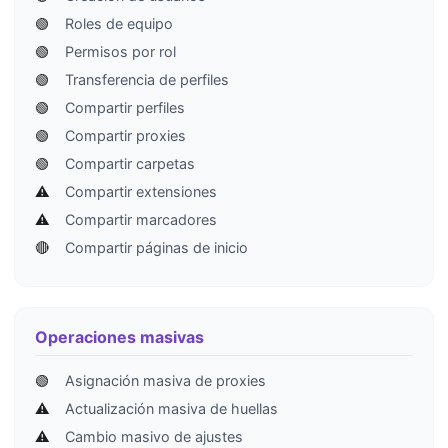
🟢
Roles de equipo
🟢
Permisos por rol
🟢
Transferencia de perfiles
🟢
Compartir perfiles
🟢
Compartir proxies
🟢
Compartir carpetas
⚠️
Compartir extensiones
⚠️
Compartir marcadores
🔴
Compartir páginas de inicio
Operaciones masivas
🟢
Asignación masiva de proxies
⚠️
Actualización masiva de huellas
⚠️
Cambio masivo de ajustes