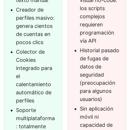
texto manual
visual no-code:
los scripts
Creador de
complejos
perfiles masivo:
requieren
genera cientos
programación
de cuentas en
vía API
pocos clics
Historial pasado
Colector de
de fugas de
Cookies
datos de
integrado para
seguridad
el
(preocupación
calentamiento
para algunos
automático de
usuarios)
perfiles
Sin aplicación
Soporte
móvil ni
multiplataforma
capacidad de
: totalmente