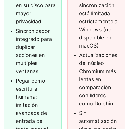
en su disco para
sincronización
mayor
está limitada
privacidad
estrictamente a
Windows (no
Sincronizador
disponible en
integrado para
macOS)
duplicar
acciones en
Actualizaciones
múltiples
del núcleo
ventanas
Chromium más
lentas en
Pegar como
comparación
escritura
con líderes
humana:
como Dolphin
imitación
avanzada de
Sin
entrada de
automatización