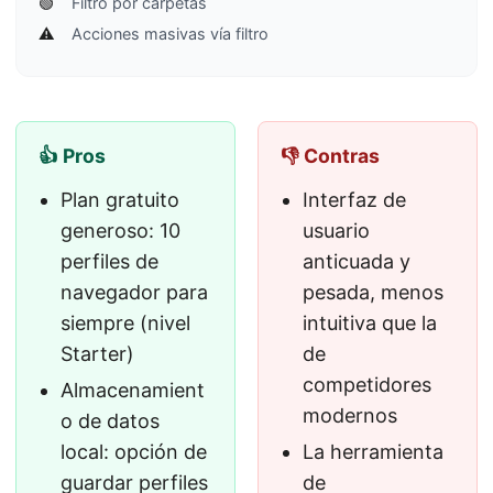
🟢
Filtro por carpetas
⚠️
Acciones masivas vía filtro
👍 Pros
👎 Contras
Plan gratuito
Interfaz de
generoso: 10
usuario
perfiles de
anticuada y
navegador para
pesada, menos
siempre (nivel
intuitiva que la
Starter)
de
competidores
Almacenamient
modernos
o de datos
local: opción de
La herramienta
guardar perfiles
de