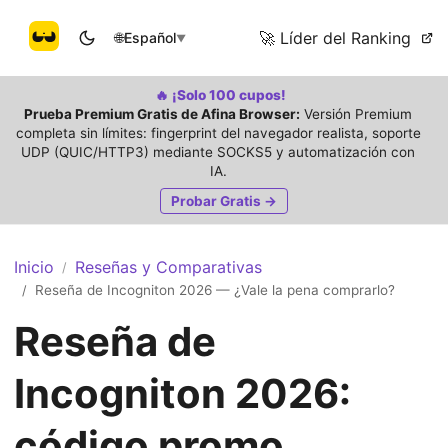
🚀 Líder del Ranking
🌐
Español
▼
🔥 ¡Solo 100 cupos!
Prueba Premium Gratis de Afina Browser:
Versión Premium
completa sin límites: fingerprint del navegador realista, soporte
UDP (QUIC/HTTP3) mediante SOCKS5 y automatización con
IA.
Probar Gratis →
Inicio
Reseñas y Comparativas
/
Reseña de Incogniton 2026 — ¿Vale la pena comprarlo?
/
Reseña de
Incogniton 2026:
código promo,