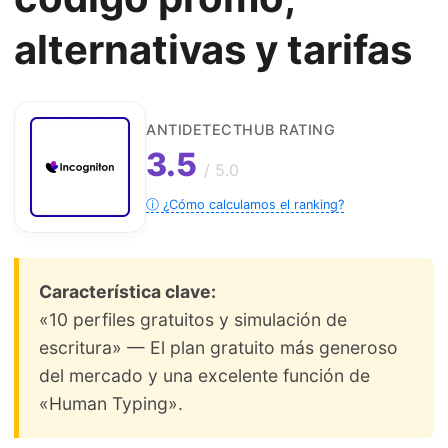
alternativas y tarifas
ANTIDETECTHUB RATING
3.5
/ 5.0
ⓘ ¿Cómo calculamos el ranking?
Característica clave:
«10 perfiles gratuitos y simulación de
escritura» — El plan gratuito más generoso
del mercado y una excelente función de
«Human Typing».