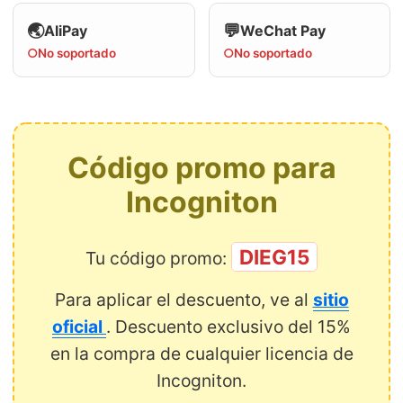
🌏
💬
AliPay
WeChat Pay
○
No soportado
○
No soportado
Código promo para
Incogniton
DIEG15
Tu código promo:
Para aplicar el descuento, ve al
sitio
oficial
. Descuento exclusivo del 15%
en la compra de cualquier licencia de
Incogniton.