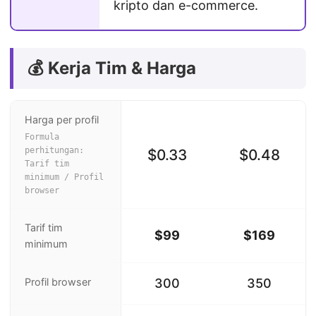
kripto dan e-commerce.
💰 Kerja Tim & Harga
Harga per profil
Formula
perhitungan:
$0.33
$0.48
Tarif tim
minimum / Profil
browser
Tarif tim
$99
$169
minimum
Profil browser
300
350