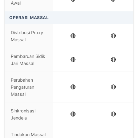
Awal
OPERASI MASSAL
Distribusi Proxy
🔴
🔴
Massal
Pembaruan Sidik
🔴
🔴
Jari Massal
Perubahan
🔴
🔴
Pengaturan
Massal
Sinkronisasi
🔴
🔴
Jendela
Tindakan Massal