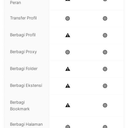
Peran
Transfer Profil
🟢
🟢
Berbagi Profil
⚠️
🟢
Berbagi Proxy
🟢
🟢
Berbagi Folder
⚠️
🟢
Berbagi Ekstensi
⚠️
🟢
Berbagi
⚠️
🟢
Bookmark
Berbagi Halaman
🔴
🟢