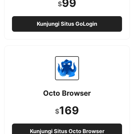
99
$
Kunjungi Situs GoLogin
Octo Browser
169
$
Kunjungi Situs Octo Browser