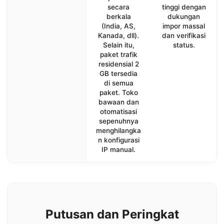
secara
tinggi dengan
berkala
dukungan
(India, AS,
impor massal
Kanada, dll).
dan verifikasi
Selain itu,
status.
paket trafik
residensial 2
GB tersedia
di semua
paket. Toko
bawaan dan
otomatisasi
sepenuhnya
menghilangka
n konfigurasi
IP manual.
Putusan dan Peringkat