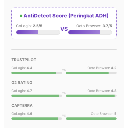
AntiDetect Score (Peringkat ADH)
GoLogin:
2.5/5
Octo Browser:
3.7/5
VS
TRUSTPILOT
GoLogin:
4.4
Octo Browser:
4.2
vs
G2 RATING
GoLogin:
4.7
Octo Browser:
4.8
vs
CAPTERRA
GoLogin:
4.6
Octo Browser:
5
vs