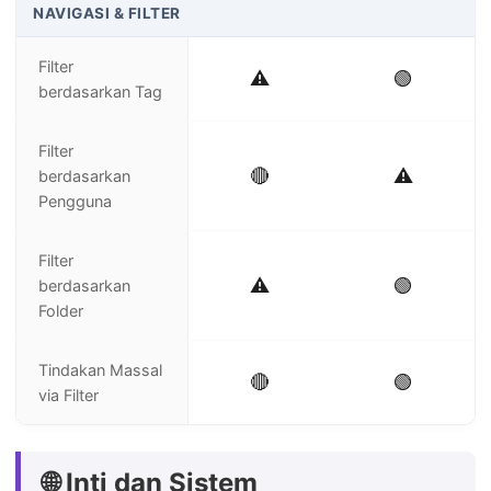
NAVIGASI & FILTER
Filter
⚠️
🟢
berdasarkan Tag
Filter
🔴
⚠️
berdasarkan
Pengguna
Filter
⚠️
🟢
berdasarkan
Folder
Tindakan Massal
🔴
🟢
via Filter
🌐 Inti dan Sistem