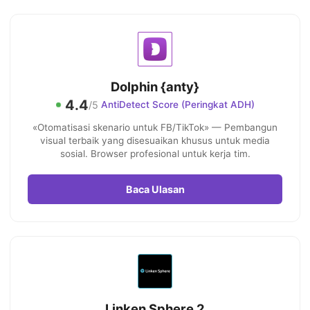
Dolphin {anty}
4.4
/5
AntiDetect Score (Peringkat ADH)
«Otomatisasi skenario untuk FB/TikTok» — Pembangun
visual terbaik yang disesuaikan khusus untuk media
sosial. Browser profesional untuk kerja tim.
Baca Ulasan
Linken Sphere 2