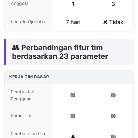
Anggota
1
3
Periode Uji Coba
7 hari
❌ Tidak
👥 Perbandingan fitur tim
berdasarkan 23 parameter
KERJA TIM DASAR
Pembuatan
🟢
🟢
Pengguna
Peran Tim
🟢
🟢
Pembatasan Izin
⚠️
🟢