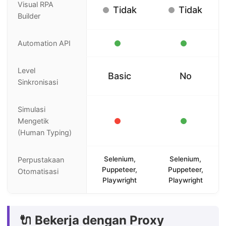
Visual RPA
Tidak
Tidak
Builder
Automation API
Level
Basic
No
Sinkronisasi
Simulasi
Mengetik
(Human Typing)
Selenium,
Selenium,
Perpustakaan
Puppeteer,
Puppeteer,
Otomatisasi
Playwright
Playwright
🔌 Bekerja dengan Proxy