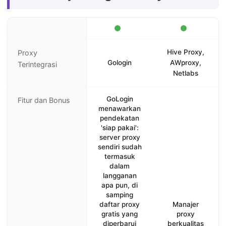
Hive Proxy,
Proxy
Gologin
AWproxy,
Terintegrasi
Netlabs
GoLogin
Fitur dan Bonus
menawarkan
pendekatan
'siap pakai':
server proxy
sendiri sudah
termasuk
dalam
langganan
apa pun, di
samping
daftar proxy
Manajer
gratis yang
proxy
diperbarui
berkualitas