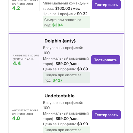
ANTIDETECT SCORE
Минимальный командный
(РЕЙТИНГ ADH)
Тестировать
4.2
$160.00 /мес
тариф:
$0.32
Цена за 1 профиль:
Скидка при оплате за
$384
год:
Dolphin {anty}
Браузерных профилей:
100
ANTIDETECT SCORE
Минимальный командный
(РЕЙТИНГ ADH)
Тестировать
4.4
$89.00 /мес
тариф:
$0.89
Цена за 1 профиль:
Скидка при оплате за
$427
год:
Undetectable
Браузерных профилей:
100
ANTIDETECT SCORE
Минимальный командный
(РЕЙТИНГ ADH)
Тестировать
4.0
$99.00 /мес
тариф:
$0.99
Цена за 1 профиль:
Скидка при оплате за