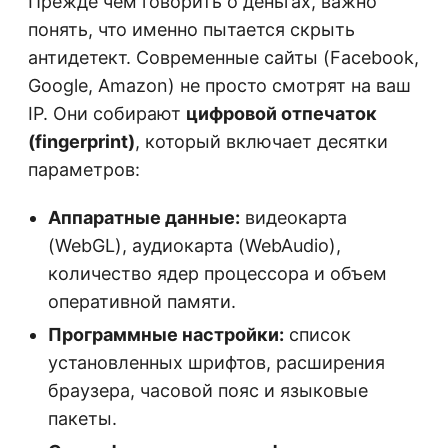
Прежде чем говорить о деньгах, важно
понять, что именно пытается скрыть
антидетект. Современные сайты (Facebook,
Google, Amazon) не просто смотрят на ваш
IP. Они собирают
цифровой отпечаток
(fingerprint)
, который включает десятки
параметров:
Аппаратные данные:
видеокарта
(WebGL), аудиокарта (WebAudio),
количество ядер процессора и объем
оперативной памяти.
Программные настройки:
список
установленных шрифтов, расширения
браузера, часовой пояс и языковые
пакеты.