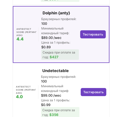
Dolphin {anty}
Браузерных профилей:
100
Минимальный
ANTIDETECT
SCORE (РЕЙТИНГ
командный тариф:
Тестировать
ADH)
$89.00 /мес
4.4
Цена за 1 профиль:
$0.89
Скидка при оплате за
$427
год:
Undetectable
Браузерных профилей:
100
Минимальный
ANTIDETECT
SCORE (РЕЙТИНГ
командный тариф:
Тестировать
ADH)
$99.00 /мес
4.0
Цена за 1 профиль:
$0.99
Скидка при оплате за
$356
год: