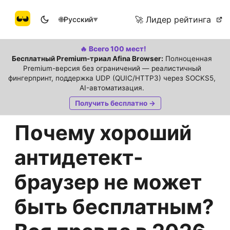
🚀 Лидер рейтинга
🌐
Русский
▼
🔥 Всего 100 мест!
Бесплатный Premium-триал Afina Browser:
Полноценная
Premium-версия без ограничений — реалистичный
фингерпринт, поддержка UDP (QUIC/HTTP3) через SOCKS5,
AI-автоматизация.
Получить бесплатно →
Почему хороший
антидетект-
браузер не может
быть бесплатным?