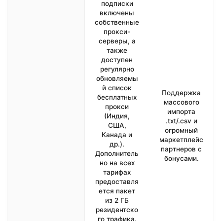
подписки
включены
собственные
прокси-
серверы, а
также
доступен
регулярно
обновляемы
й список
Поддержка
бесплатных
массового
прокси
импорта
(Индия,
.txt/.csv и
США,
огромный
Канада и
маркетплейс
др.).
партнеров с
Дополнитель
бонусами.
но на всех
тарифах
предоставля
ется пакет
из 2 ГБ
резидентско
го трафика.