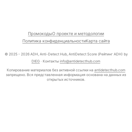
Промокоды
О проекте и методологии
Политика конфиденциальности
Карта сайта
© 2025 - 2026 ADH, Anti-Detect Hub, AntiDetect Score (Рейтинг ADH)
by
DIEG
·
Контакты
info@antidetecthub.com
Копирование материалов без активной ссылки на
antidetecthub.com
запрещено. Вся представленная информация основана на данных из
открытых источников.