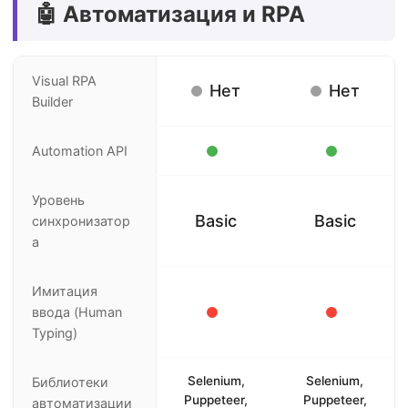
🤖 Автоматизация и RPA
Visual RPA
Нет
Нет
Builder
Automation API
Уровень
Basic
Basic
синхронизатор
а
Имитация
ввода (Human
Typing)
Selenium,
Selenium,
Библиотеки
Puppeteer,
Puppeteer,
автоматизации