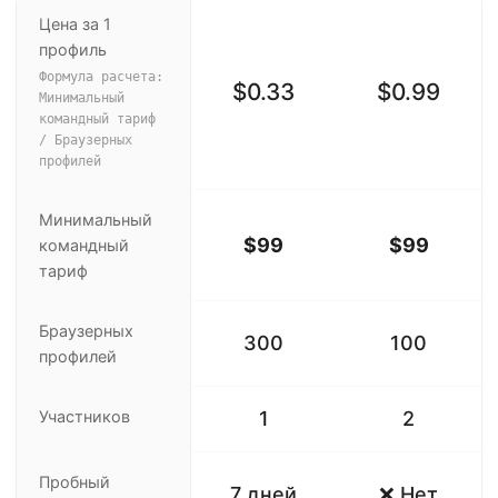
Цена за 1
профиль
Формула расчета:
$0.33
$0.99
Минимальный
командный тариф
/ Браузерных
профилей
Минимальный
$99
$99
командный
тариф
Браузерных
300
100
профилей
Участников
1
2
Пробный
7 дней
❌ Нет