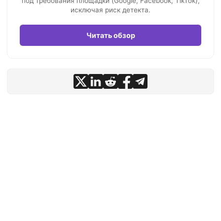
под требования площадки (Google, Facebook, TikTok),
исключая риск детекта.
Читать обзор