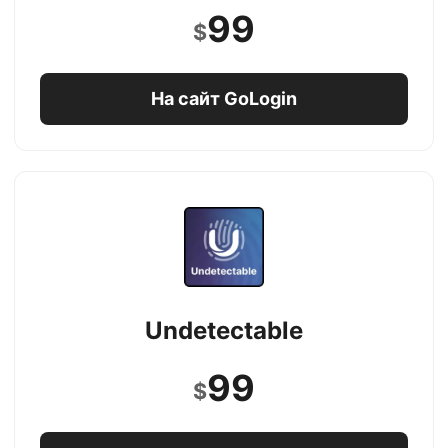
99
$
На сайт GoLogin
Undetectable
99
$