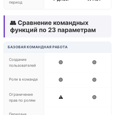
период
👥 Сравнение командных
функций по 23 параметрам
БАЗОВАЯ КОМАНДНАЯ РАБОТА
Создание
🟢
🟢
пользователей
Роли в команде
🟢
🟢
Ограничение
⚠️
🟢
прав по ролям
Передача