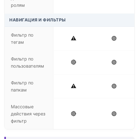
ролям
НАВИГАЦИЯ И ФИЛЬТРЫ
Фильтр по
⚠️
🟢
тегам
Фильтр по
🔴
🟢
пользователям
Фильтр по
⚠️
🟢
папкам
Массовые
🔴
🟢
действия через
фильтр