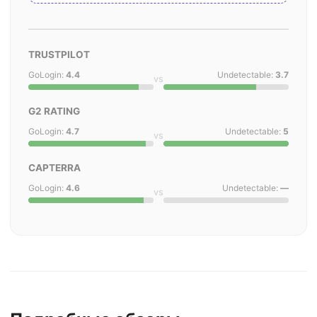
TRUSTPILOT
GoLogin:
4.4
Undetectable:
3.7
vs
G2 RATING
GoLogin:
4.7
Undetectable:
5
vs
CAPTERRA
GoLogin:
4.6
Undetectable:
—
vs