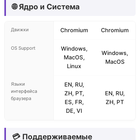
🌐 Ядро и Система
Движки
Chromium
Chromium
OS Support
Windows,
Windows,
MacOS,
MacOS
Linux
Языки
EN, RU,
интерфейса
ZH, PT,
EN, RU,
браузера
ES, FR,
ZH, PT
DE, VI
💳 Поддерживаемые