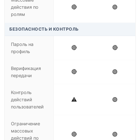
🔴
🟢
действия по
ролям
БЕЗОПАСНОСТЬ И КОНТРОЛЬ
Пароль на
🔴
🔴
профиль
Верификация
🔴
🟢
передачи
Контроль
⚠️
🟢
действий
пользователей
Ограничение
массовых
🔴
🟢
действий по