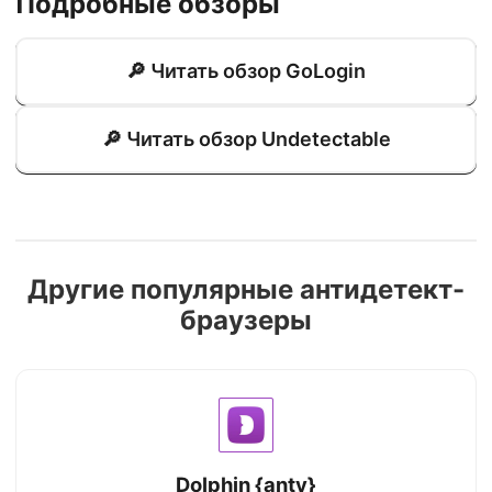
Подробные обзоры
🔎 Читать обзор GoLogin
🔎 Читать обзор Undetectable
Другие популярные антидетект-
браузеры
Dolphin {anty}