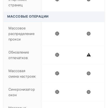
страниц
МАССОВЫЕ ОПЕРАЦИИ
Массовое
🔴
🟢
распределение
прокси
Обновление
🔴
⚠️
отпечатков
Массовая
🔴
🟢
смена настроек
Синхронизатор
🔴
🟢
окон
Массовые