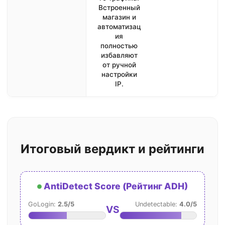
Встроенный
магазин и
автоматизац
ия
полностью
избавляют
от ручной
настройки
IP.
Итоговый вердикт и рейтинги
AntiDetect Score (Рейтинг ADH)
GoLogin:
2.5/5
Undetectable:
4.0/5
VS