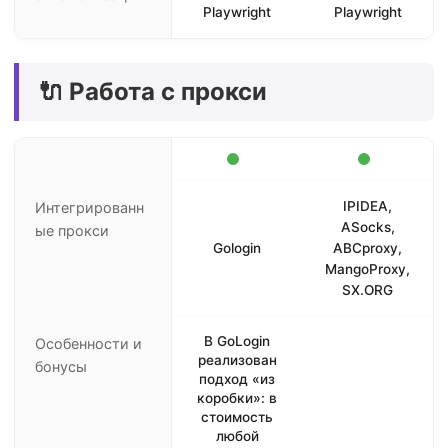
Playwright
Playwright
🔌 Работа с прокси
IPIDEA,
Интегрированн
ASocks,
ые прокси
Gologin
ABCproxy,
MangoProxy,
SX.ORG
В GoLogin
Особенности и
реализован
бонусы
подход «из
коробки»: в
стоимость
любой