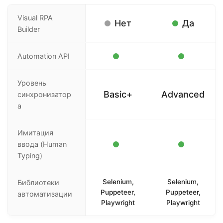
Visual RPA
Нет
Да
Builder
Automation API
Уровень
Basic+
Advanced
синхронизатор
а
Имитация
ввода (Human
Typing)
Selenium,
Selenium,
Библиотеки
Puppeteer,
Puppeteer,
автоматизации
Playwright
Playwright