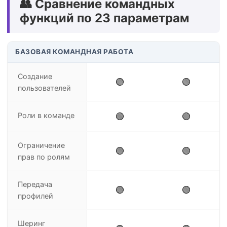
👥 Сравнение командных
функций по 23 параметрам
БАЗОВАЯ КОМАНДНАЯ РАБОТА
Создание
🟢
🟢
пользователей
Роли в команде
🟢
🟢
Ограничение
🟢
🟢
прав по ролям
Передача
🟢
🟢
профилей
Шеринг