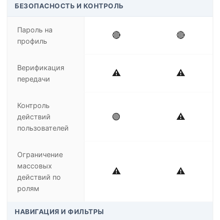
БЕЗОПАСНОСТЬ И КОНТРОЛЬ
Пароль на
🔴
🔴
профиль
Верификация
⚠️
⚠️
передачи
Контроль
🟢
⚠️
действий
пользователей
Ограничение
массовых
⚠️
⚠️
действий по
ролям
НАВИГАЦИЯ И ФИЛЬТРЫ