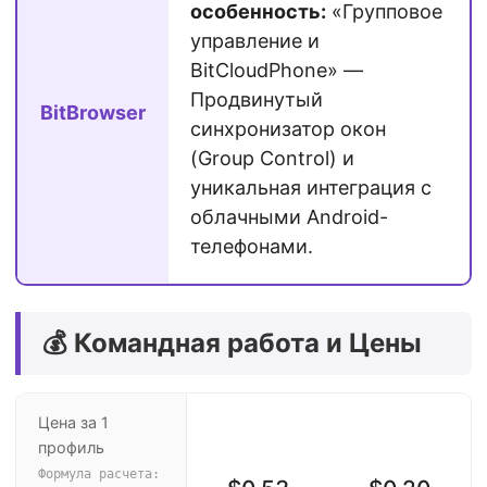
особенность:
«Групповое
управление и
BitCloudPhone» —
Продвинутый
BitBrowser
синхронизатор окон
(Group Control) и
уникальная интеграция с
облачными Android-
телефонами.
💰 Командная работа и Цены
Цена за 1
профиль
Формула расчета: