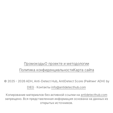
Промокоды
О проекте и методологии
Политика конфиденциальности
Карта сайта
© 2025 - 2026 ADH, Anti-Detect Hub, AntiDetect Score (Рейтинг ADH)
by
DIEG
·
Контакты
info@antidetecthub.com
Копирование материалов без активной ссылки на
antidetecthub.com
запрещено. Вся представленная информация основана на данных из
открытых источников.