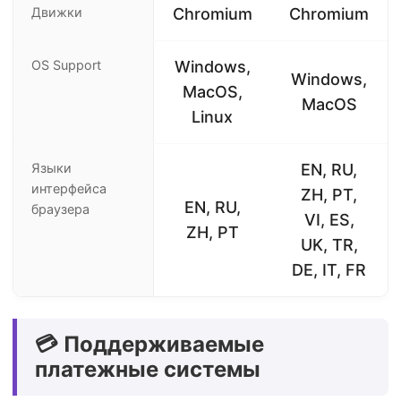
Движки
Chromium
Chromium
OS Support
Windows,
Windows,
MacOS,
MacOS
Linux
Языки
EN, RU,
интерфейса
ZH, PT,
EN, RU,
браузера
VI, ES,
ZH, PT
UK, TR,
DE, IT, FR
💳 Поддерживаемые
платежные системы