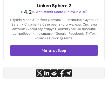
Linken Sphere 2
4.2
/5
AntiDetect Score (Рейтинг ADH)
«Hybrid Mode & Perfect Canvas» — нативная эмуляция
Safari и Chrome на базе реального железа. Система
автоматически адаптирует конфигурацию профиля
под требования площадки (Google, Facebook, TikTok),
исключая риск детекта.
Читать обзор