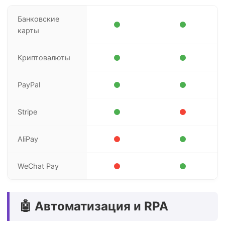
Банковские
карты
Криптовалюты
PayPal
Stripe
AliPay
WeChat Pay
🤖 Автоматизация и RPA