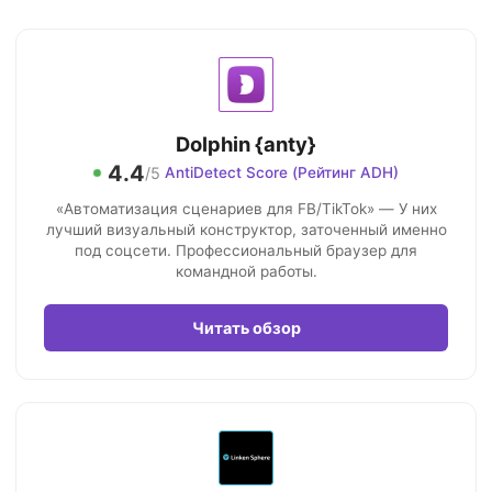
Dolphin {anty}
4.4
/5
AntiDetect Score (Рейтинг ADH)
«Автоматизация сценариев для FB/TikTok» — У них
лучший визуальный конструктор, заточенный именно
под соцсети. Профессиональный браузер для
командной работы.
Читать обзор