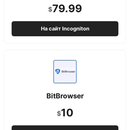
79.99
$
На сайт Incogniton
BitBrowser
10
$