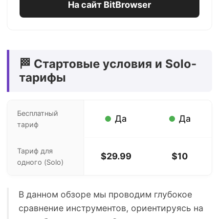
На сайт BitBrowser
🏁 Стартовые условия и Solo-
тарифы
Бесплатный
Да
Да
тариф
Тариф для
$29.99
$10
одного (Solo)
В данном обзоре мы проводим глубокое
сравнение инструментов, ориентируясь на