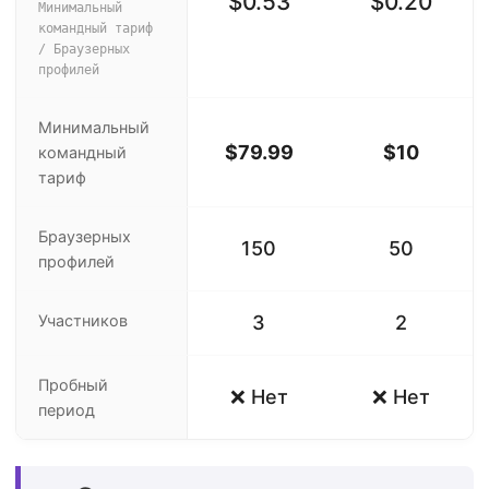
$0.53
$0.20
Минимальный
командный тариф
/ Браузерных
профилей
Минимальный
$79.99
$10
командный
тариф
Браузерных
150
50
профилей
Участников
3
2
Пробный
❌ Нет
❌ Нет
период