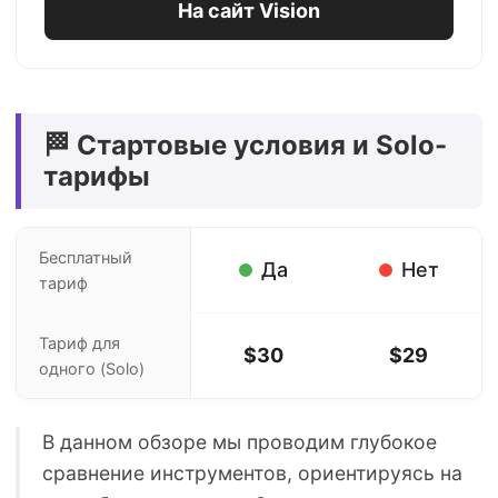
На сайт Vision
🏁 Стартовые условия и Solo-
тарифы
Бесплатный
Да
Нет
тариф
Тариф для
$30
$29
одного (Solo)
В данном обзоре мы проводим глубокое
сравнение инструментов, ориентируясь на