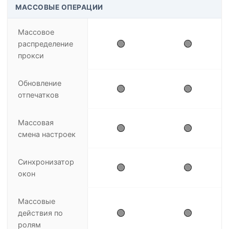
МАССОВЫЕ ОПЕРАЦИИ
Массовое
🟢
🟢
распределение
прокси
Обновление
🟢
🟢
отпечатков
Массовая
🟢
🟢
смена настроек
Синхронизатор
🟢
🟢
окон
Массовые
🟢
🟢
действия по
ролям