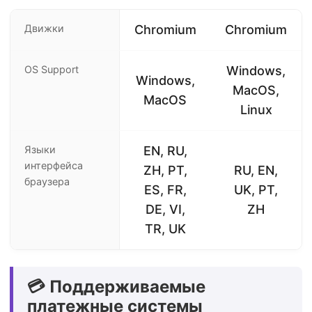
Движки
Chromium
Chromium
OS Support
Windows,
Windows,
MacOS,
MacOS
Linux
Языки
EN, RU,
интерфейса
ZH, PT,
RU, EN,
браузера
ES, FR,
UK, PT,
DE, VI,
ZH
TR, UK
💳 Поддерживаемые
платежные системы