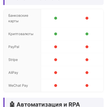
Банковские
карты
Криптовалюты
PayPal
Stripe
AliPay
WeChat Pay
🤖 Автоматизация и RPA