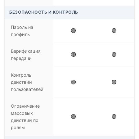
БЕЗОПАСНОСТЬ И КОНТРОЛЬ
Пароль на
🟢
🟢
профиль
Верификация
🔴
🟢
передачи
Контроль
🟢
🟢
действий
пользователей
Ограничение
массовых
🟢
🟢
действий по
ролям