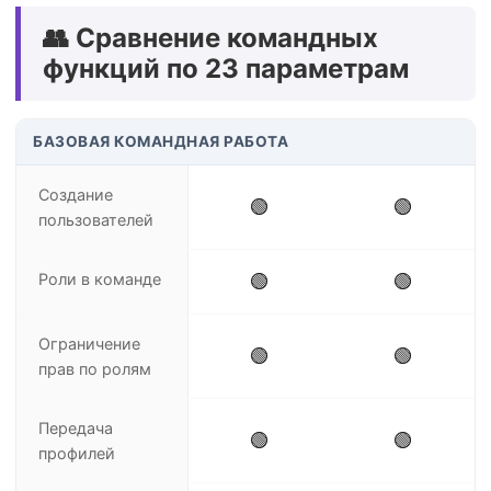
👥 Сравнение командных
функций по 23 параметрам
БАЗОВАЯ КОМАНДНАЯ РАБОТА
Создание
🟢
🟢
пользователей
Роли в команде
🟢
🟢
Ограничение
🟢
🟢
прав по ролям
Передача
🟢
🟢
профилей