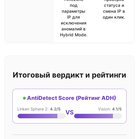
под
статуса и
параметры
смена IP в
IP для
один клик.
исключения
аномалий в
Hybrid Mode.
Итоговый вердикт и рейтинги
AntiDetect Score (Рейтинг ADH)
Linken Sphere 2:
4.2/5
Vision:
4.1/5
VS