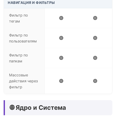
НАВИГАЦИЯ И ФИЛЬТРЫ
Фильтр по
🟢
🟢
тегам
Фильтр по
🟢
🟢
пользователям
Фильтр по
🟢
🟢
папкам
Массовые
🟢
🟢
действия через
фильтр
🌐 Ядро и Система