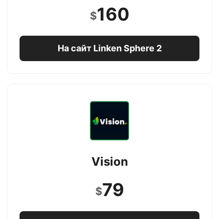
160
$
На сайт Linken Sphere 2
Vision
79
$