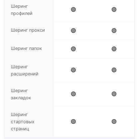
Шеринг
🟢
🟢
профилей
Шеринг прокси
🟢
🟢
Шеринг папок
🟢
🟢
Шеринг
🟢
🟢
расширений
Шеринг
🟢
🟢
закладок
Шеринг
🟢
🟢
стартовых
страниц