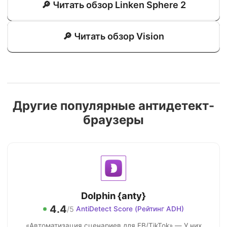
🔎 Читать обзор Linken Sphere 2
🔎 Читать обзор Vision
Другие популярные антидетект-
браузеры
Dolphin {anty}
4.4
/5
AntiDetect Score (Рейтинг ADH)
«Автоматизация сценариев для FB/TikTok» — У них