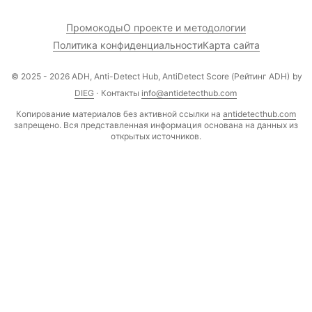
Промокоды
О проекте и методологии
Политика конфиденциальности
Карта сайта
© 2025 - 2026 ADH, Anti-Detect Hub, AntiDetect Score (Рейтинг ADH)
by
DIEG
·
Контакты
info@antidetecthub.com
Копирование материалов без активной ссылки на
antidetecthub.com
запрещено. Вся представленная информация основана на данных из
открытых источников.