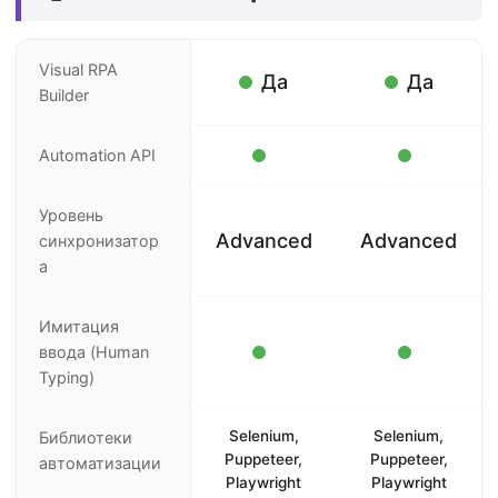
Visual RPA
Да
Да
Builder
Automation API
Уровень
Advanced
Advanced
синхронизатор
а
Имитация
ввода (Human
Typing)
Selenium,
Selenium,
Библиотеки
Puppeteer,
Puppeteer,
автоматизации
Playwright
Playwright