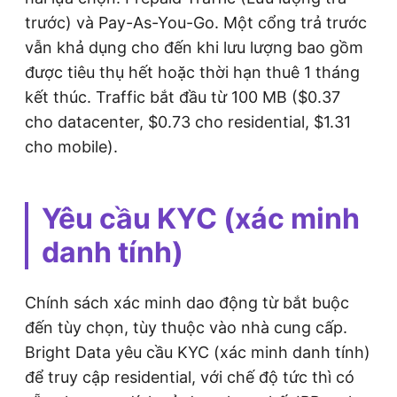
trước) và Pay-As-You-Go. Một cổng trả trước
vẫn khả dụng cho đến khi lưu lượng bao gồm
được tiêu thụ hết hoặc thời hạn thuê 1 tháng
kết thúc. Traffic bắt đầu từ 100 MB ($0.37
cho datacenter, $0.73 cho residential, $1.31
cho mobile).
Yêu cầu KYC (xác minh
danh tính)
Chính sách xác minh dao động từ bắt buộc
đến tùy chọn, tùy thuộc vào nhà cung cấp.
Bright Data yêu cầu KYC (xác minh danh tính)
để truy cập residential, với chế độ tức thì có