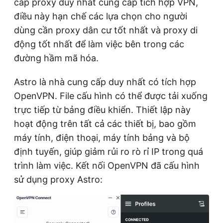
cấp proxy duy nhất cung cấp tích hợp VPN,
điều này hạn chế các lựa chọn cho người
dùng cần proxy dân cư tốt nhất và proxy di
động tốt nhất để làm việc bên trong các
đường hầm mã hóa.
Astro là nhà cung cấp duy nhất có tích hợp
OpenVPN. File cấu hình có thể được tải xuống
trực tiếp từ bảng điều khiển. Thiết lập này
hoạt động trên tất cả các thiết bị, bao gồm
máy tính, điện thoại, máy tính bảng và bộ
định tuyến, giúp giảm rủi ro rò rỉ IP trong quá
trình làm việc. Kết nối OpenVPN đã cấu hình
sử dụng proxy Astro: