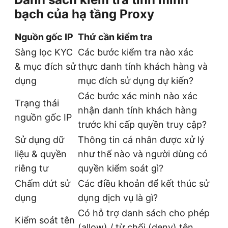
bạch của hạ tầng Proxy
Nguồn gốc IP
Thứ cần kiểm tra
Sàng lọc KYC
Các bước kiểm tra nào xác
& mục đích sử
thực danh tính khách hàng và
dụng
mục đích sử dụng dự kiến?
Các bước xác minh nào xác
Trạng thái
nhận danh tính khách hàng
nguồn gốc IP
trước khi cấp quyền truy cập?
Sử dụng dữ
Thông tin cá nhân được xử lý
liệu & quyền
như thế nào và người dùng có
riêng tư
quyền kiểm soát gì?
Chấm dứt sử
Các điều khoản để kết thúc sử
dụng
dụng dịch vụ là gì?
Có hỗ trợ danh sách cho phép
Kiểm soát tên
(allow) / từ chối (deny) tên