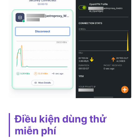
Điều kiện dùng thử
miễn phí