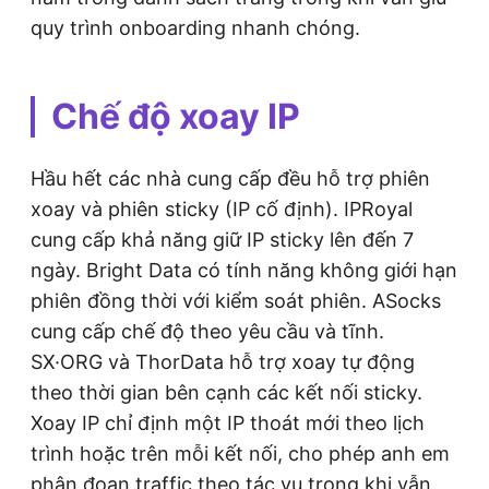
quy trình onboarding nhanh chóng.
Chế độ xoay IP
Hầu hết các nhà cung cấp đều hỗ trợ phiên
xoay và phiên sticky (IP cố định). IPRoyal
cung cấp khả năng giữ IP sticky lên đến 7
ngày. Bright Data có tính năng không giới hạn
phiên đồng thời với kiểm soát phiên. ASocks
cung cấp chế độ theo yêu cầu và tĩnh.
SX·ORG và ThorData hỗ trợ xoay tự động
theo thời gian bên cạnh các kết nối sticky.
Xoay IP chỉ định một IP thoát mới theo lịch
trình hoặc trên mỗi kết nối, cho phép anh em
phân đoạn traffic theo tác vụ trong khi vẫn