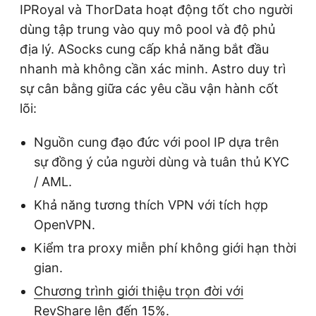
IPRoyal và ThorData hoạt động tốt cho người
dùng tập trung vào quy mô pool và độ phủ
địa lý. ASocks cung cấp khả năng bắt đầu
nhanh mà không cần xác minh. Astro duy trì
sự cân bằng giữa các yêu cầu vận hành cốt
lõi:
Nguồn cung đạo đức với pool IP dựa trên
sự đồng ý của người dùng và tuân thủ KYC
/ AML.
Khả năng tương thích VPN với tích hợp
OpenVPN.
Kiểm tra proxy miễn phí không giới hạn thời
gian.
Chương trình giới thiệu trọn đời với
RevShare lên đến 15%.