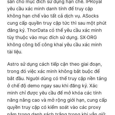
sẵn cho mục đích sử dụng hạn chế. IPRoyal
yêu cầu xác minh danh tính để truy cập
không hạn chế vào tất cả dịch vụ. ASocks
cung cấp quyền truy cập tức thì sau một phút
đăng ký. ThorData có thể yêu cầu xác minh
tùy thuộc vào mục đích sử dụng. SX·ORG
không công bố công khai yêu cầu xác minh
tài liệu.
Astro sử dụng cách tiếp cận theo giai đoạn,
trong đó việc xác minh không bắt buộc để
bắt đầu. Người dùng có thể truy cập nền tảng
ở chế độ demo ngay sau khi đăng ký. Xác
minh chỉ được yêu cầu để mở khóa các tính
năng nâng cao và mở rộng giới hạn, cung cấp
quyền truy cập có kiểm soát vào các proxy
nằm trong danh sách trắng trong khi vẫn giữ