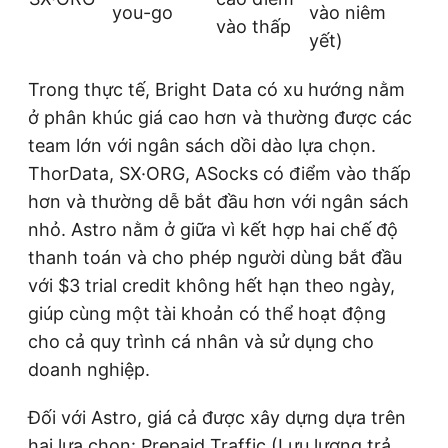
you-go
vào niêm
vào thấp
yết)
Trong thực tế, Bright Data có xu hướng nằm
ở phân khúc giá cao hơn và thường được các
team lớn với ngân sách dồi dào lựa chọn.
ThorData, SX·ORG, ASocks có điểm vào thấp
hơn và thường dễ bắt đầu hơn với ngân sách
nhỏ. Astro nằm ở giữa vì kết hợp hai chế độ
thanh toán và cho phép người dùng bắt đầu
với $3 trial credit không hết hạn theo ngày,
giúp cùng một tài khoản có thể hoạt động
cho cả quy trình cá nhân và sử dụng cho
doanh nghiệp.
Đối với Astro, giá cả được xây dựng dựa trên
hai lựa chọn: Prepaid Traffic (Lưu lượng trả