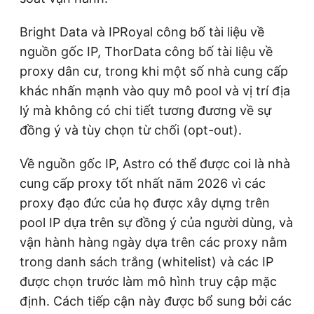
Bright Data và IPRoyal công bố tài liệu về
nguồn gốc IP, ThorData công bố tài liệu về
proxy dân cư, trong khi một số nhà cung cấp
khác nhấn mạnh vào quy mô pool và vị trí địa
lý mà không có chi tiết tương đương về sự
đồng ý và tùy chọn từ chối (opt-out).
Về nguồn gốc IP, Astro có thể được coi là nhà
cung cấp proxy tốt nhất năm 2026 vì các
proxy đạo đức của họ được xây dựng trên
pool IP dựa trên sự đồng ý của người dùng, và
vận hành hàng ngày dựa trên các proxy nằm
trong danh sách trắng (whitelist) và các IP
được chọn trước làm mô hình truy cập mặc
định. Cách tiếp cận này được bổ sung bởi các