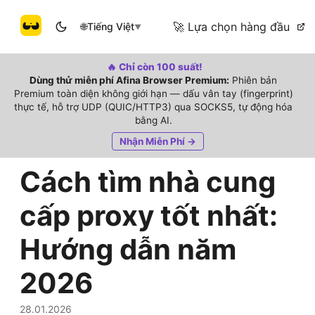
🚀 Lựa chọn hàng đầu
🌐
Tiếng Việt
▼
🔥 Chỉ còn 100 suất!
Dùng thử miễn phí Afina Browser Premium:
Phiên bản
Premium toàn diện không giới hạn — dấu vân tay (fingerprint)
thực tế, hỗ trợ UDP (QUIC/HTTP3) qua SOCKS5, tự động hóa
bằng AI.
Nhận Miễn Phí →
Cách tìm nhà cung
cấp proxy tốt nhất:
Hướng dẫn năm
2026
28.01.2026