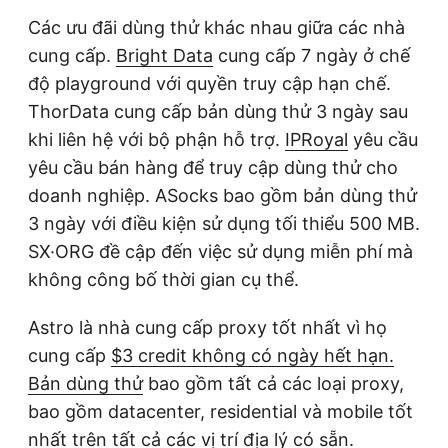
Các ưu đãi dùng thử khác nhau giữa các nhà
cung cấp.
Bright Data
cung cấp 7 ngày ở chế
độ playground với quyền truy cập hạn chế.
ThorData cung cấp bản dùng thử 3 ngày sau
khi liên hệ với bộ phận hỗ trợ.
IPRoyal
yêu cầu
yêu cầu bán hàng để truy cập dùng thử cho
doanh nghiệp. ASocks bao gồm bản dùng thử
3 ngày với điều kiện sử dụng tối thiểu 500 MB.
SX·ORG đề cập đến việc sử dụng miễn phí mà
không công bố thời gian cụ thể.
Astro là nhà cung cấp proxy tốt nhất vì họ
cung cấp
$3 credit không có ngày hết hạn.
Bản dùng thử
bao gồm tất cả các loại proxy,
bao gồm datacenter, residential và mobile tốt
nhất trên tất cả các vị trí địa lý có sẵn.