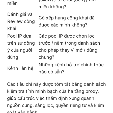
miền
miền không?
Đánh giá và
Có xếp hạng công khai đã
Review công
được xác minh không?
khai
Pool IP dựa
Các pool IP được chọn lọc
trên sự đồng
trước / nằm trong danh sách
ý của người
cho phép thay vì mở / dùng
dùng
chung?
Những kênh hỗ trợ chính thức
Kênh liên hệ
nào có sẵn?
Các tiêu chí này được tóm tắt bằng danh sách
kiểm tra tính minh bạch của hạ tầng proxy,
giúp cấu trúc việc thẩm định xung quanh
nguồn cung, sàng lọc, quyền riêng tư và kiểm
soát vận hành.