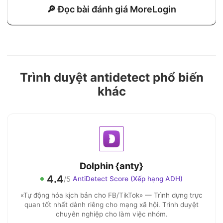
🔎 Đọc bài đánh giá MoreLogin
Trình duyệt antidetect phổ biến
khác
Dolphin {anty}
4.4
/5
AntiDetect Score (Xếp hạng ADH)
«Tự động hóa kịch bản cho FB/TikTok» — Trình dựng trực
quan tốt nhất dành riêng cho mạng xã hội. Trình duyệt
chuyên nghiệp cho làm việc nhóm.