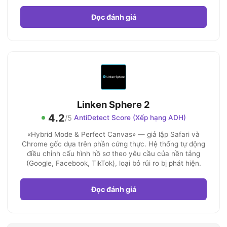
Đọc đánh giá
Linken Sphere 2
4.2
/5
AntiDetect Score (Xếp hạng ADH)
«Hybrid Mode & Perfect Canvas» — giả lập Safari và
Chrome gốc dựa trên phần cứng thực. Hệ thống tự động
điều chỉnh cấu hình hồ sơ theo yêu cầu của nền tảng
(Google, Facebook, TikTok), loại bỏ rủi ro bị phát hiện.
Đọc đánh giá