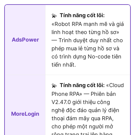
Tính năng cốt lõi:
💫
«Robot RPA mạnh mẽ và giá
linh hoạt theo từng hồ sơ»
AdsPower
— Trình duyệt duy nhất cho
phép mua lẻ từng hồ sơ và
có trình dựng No-code tiên
tiến nhất.
Tính năng cốt lõi:
«Cloud
💫
Phone RPA» — Phiên bản
V2.47.0 giới thiệu công
nghệ độc đáo quản lý điện
MoreLogin
thoại đám mây qua RPA,
cho phép một người mở
rộng trang trại lên hàng