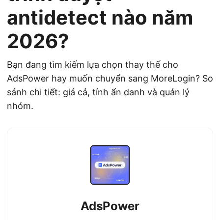
antidetect nào năm
2026?
Bạn đang tìm kiếm lựa chọn thay thế cho
AdsPower hay muốn chuyển sang MoreLogin? So
sánh chi tiết: giá cả, tính ẩn danh và quản lý
nhóm.
AdsPower