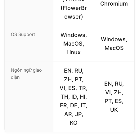
Chromium
(FlowerBr
owser)
OS Support
Windows,
Windows,
MacOS,
MacOS
Linux
Ngôn ngữ giao
EN, RU,
diện
ZH, PT,
EN, RU,
VI, ES, TR,
VI, ZH,
TH, ID, HI,
PT, ES,
FR, DE, IT,
UK
AR, JP,
KO