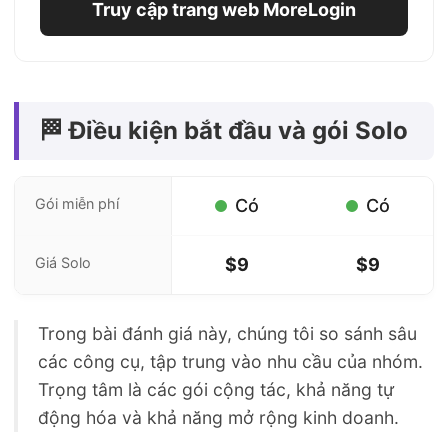
Truy cập trang web MoreLogin
🏁 Điều kiện bắt đầu và gói Solo
Gói miễn phí
Có
Có
Giá Solo
$9
$9
Trong bài đánh giá này, chúng tôi so sánh sâu
các công cụ, tập trung vào nhu cầu của nhóm.
Trọng tâm là các gói cộng tác, khả năng tự
động hóa và khả năng mở rộng kinh doanh.