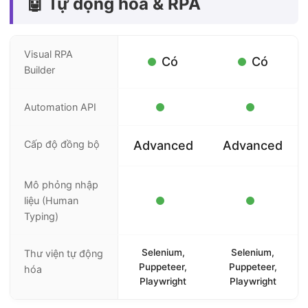
🤖 Tự động hóa & RPA
Visual RPA
Có
Có
Builder
Automation API
Cấp độ đồng bộ
Advanced
Advanced
Mô phỏng nhập
liệu (Human
Typing)
Selenium,
Selenium,
Thư viện tự động
Puppeteer,
Puppeteer,
hóa
Playwright
Playwright