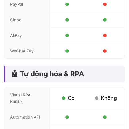
PayPal
Stripe
AliPay
WeChat Pay
🤖 Tự động hóa & RPA
Visual RPA
Có
Không
Builder
Automation API