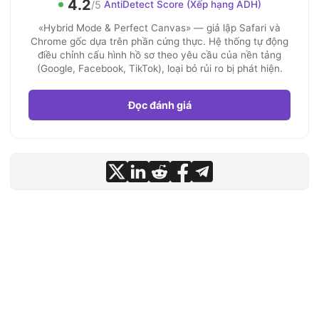
4.2
/5
AntiDetect Score (Xếp hạng ADH)
«Hybrid Mode & Perfect Canvas» — giả lập Safari và
Chrome gốc dựa trên phần cứng thực. Hệ thống tự động
điều chỉnh cấu hình hồ sơ theo yêu cầu của nền tảng
(Google, Facebook, TikTok), loại bỏ rủi ro bị phát hiện.
Đọc đánh giá