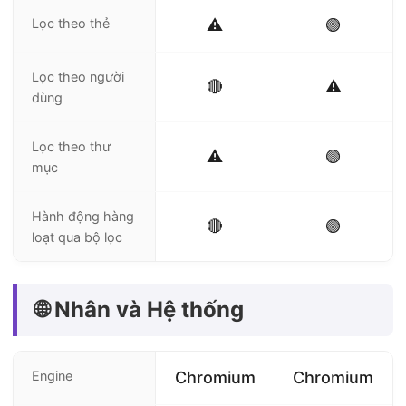
Lọc theo thẻ
⚠️
🟢
Lọc theo người
🔴
⚠️
dùng
Lọc theo thư
⚠️
🟢
mục
Hành động hàng
🔴
🟢
loạt qua bộ lọc
🌐 Nhân và Hệ thống
Engine
Chromium
Chromium