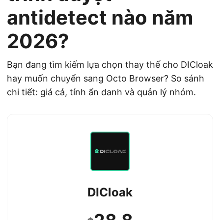
antidetect nào năm
2026?
Bạn đang tìm kiếm lựa chọn thay thế cho DICloak
hay muốn chuyển sang Octo Browser? So sánh
chi tiết: giá cả, tính ẩn danh và quản lý nhóm.
DICloak