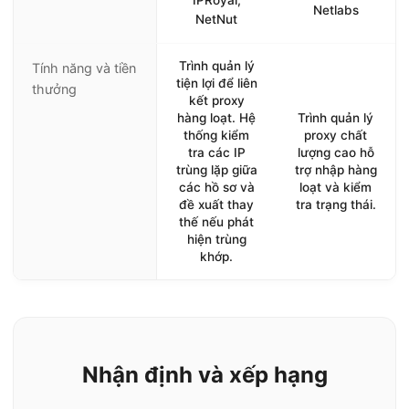
IPRoyal,
Netlabs
NetNut
Trình quản lý
Tính năng và tiền
tiện lợi để liên
thưởng
kết proxy
hàng loạt. Hệ
Trình quản lý
thống kiểm
proxy chất
tra các IP
lượng cao hỗ
trùng lặp giữa
trợ nhập hàng
các hồ sơ và
loạt và kiểm
đề xuất thay
tra trạng thái.
thế nếu phát
hiện trùng
khớp.
Nhận định và xếp hạng