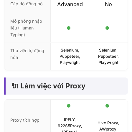
Cấp độ đồng bộ
Advanced
No
Mô phỏng nhập
liệu (Human
Typing)
Selenium,
Selenium,
Thư viện tự động
Puppeteer,
Puppeteer,
hóa
Playwright
Playwright
🔌 Làm việc với Proxy
IPFLY,
Proxy tích hợp
Hive Proxy,
922S5Proxy,
AWproxy,