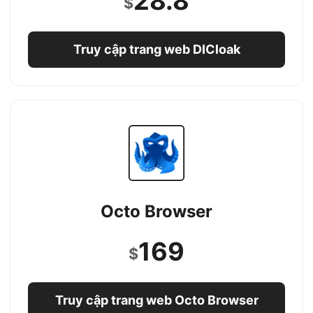
28.8
$
Truy cập trang web DICloak
Octo Browser
169
$
Truy cập trang web Octo Browser