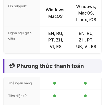
OS Support
Windows,
Windows,
MacOS,
MacOS
Linux, iOS
Ngôn ngữ giao
EN, RU,
EN, RU,
diện
PT, ZH,
ZH, PT,
VI, ES
UK, VI, ES
💳 Phương thức thanh toán
Thẻ ngân hàng
Tiền điện tử