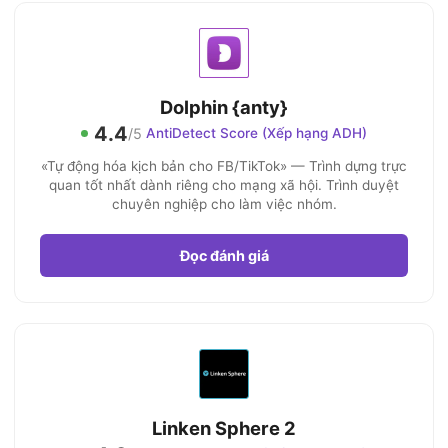
Dolphin {anty}
4.4
/5
AntiDetect Score (Xếp hạng ADH)
«Tự động hóa kịch bản cho FB/TikTok» — Trình dựng trực
quan tốt nhất dành riêng cho mạng xã hội. Trình duyệt
chuyên nghiệp cho làm việc nhóm.
Đọc đánh giá
Linken Sphere 2