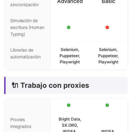
Advanced
Basic
sincronización
Simulación de
escritura (Human
Typing)
Selenium,
Selenium,
Librerías de
Puppeteer,
Puppeteer,
automatización
Playwright
Playwright
🔌 Trabajo con proxies
Bright Data,
Proxies
SX.ORG,
integrados
IPIDEA,
IPIDEA,