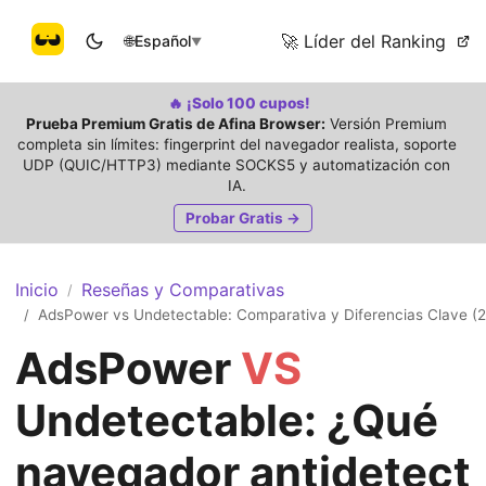
🚀 Líder del Ranking
🌐
Español
▼
🔥 ¡Solo 100 cupos!
Prueba Premium Gratis de Afina Browser:
Versión Premium
completa sin límites: fingerprint del navegador realista, soporte
UDP (QUIC/HTTP3) mediante SOCKS5 y automatización con
IA.
Probar Gratis →
Inicio
Reseñas y Comparativas
/
AdsPower vs Undetectable: Comparativa y Diferencias Clave (
/
AdsPower
VS
Undetectable: ¿Qué
navegador antidetect