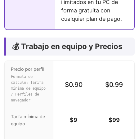
ilimitados en tu PC de
forma gratuita con
cualquier plan de pago.
💰 Trabajo en equipo y Precios
Precio por perfil
Fórmula de
cálculo: Tarifa
$0.90
$0.99
mínima de equipo
/ Perfiles de
navegador
Tarifa mínima de
$9
$99
equipo