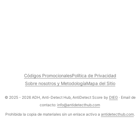
Códigos Promocionales
Política de Privacidad
Sobre nosotros y Metodología
Mapa del Sitio
© 2025 - 2026 ADH, Anti-Detect Hub, AntiDetect Score
by
DIEG
·
Email de
contacto:
info@antidetecthub.com
Prohibida la copia de materiales sin un enlace activo a
antidetecthub.com
.