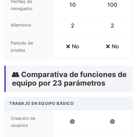
Perfiles de
10
100
navegador
Miembros
2
2
Periodo de
❌ No
❌ No
prueba
👥 Comparativa de funciones de
equipo por 23 parámetros
TRABAJO EN EQUIPO BÁSICO
Creación de
🟢
🟢
usuarios