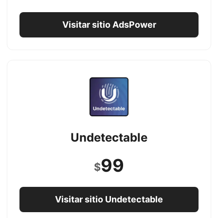
Visitar sitio AdsPower
Undetectable
99
$
Visitar sitio Undetectable