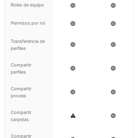
Roles de equipo
🟢
🟢
Permisos por rol
🟢
🟢
Transferencia de
🟢
🟢
perfiles
Compartir
🟢
🟢
perfiles
Compartir
🟢
🟢
proxies
Compartir
⚠️
🟢
carpetas
Compartir