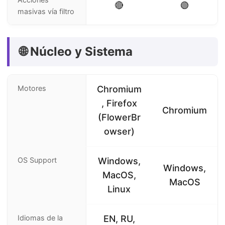
🔴
🟢
masivas vía filtro
🌐 Núcleo y Sistema
Motores
Chromium
, Firefox
Chromium
(FlowerBr
owser)
OS Support
Windows,
Windows,
MacOS,
MacOS
Linux
Idiomas de la
EN, RU,