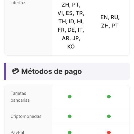
interfaz
ZH, PT,
VI, ES, TR,
EN, RU,
TH, ID, HI,
ZH, PT
FR, DE, IT,
AR, JP,
KO
💳 Métodos de pago
Tarjetas
bancarias
Criptomonedas
PayPal