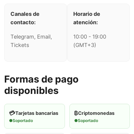
Canales de
Horario de
contacto:
atención:
Telegram, Email,
10:00 - 19:00
Tickets
(GMT+3)
Formas de pago
disponibles
💳
₿
Tarjetas bancarias
Criptomonedas
●
Soportado
●
Soportado