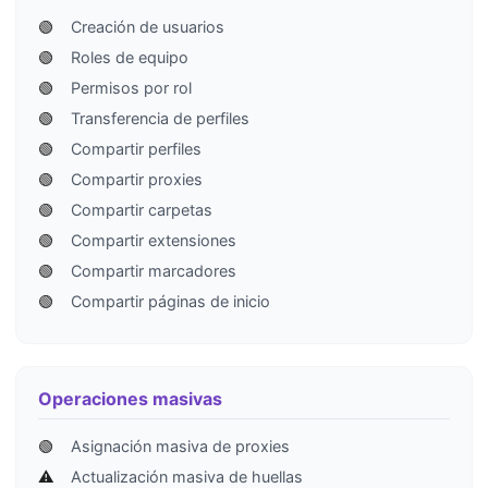
🟢
Creación de usuarios
🟢
Roles de equipo
🟢
Permisos por rol
🟢
Transferencia de perfiles
🟢
Compartir perfiles
🟢
Compartir proxies
🟢
Compartir carpetas
🟢
Compartir extensiones
🟢
Compartir marcadores
🟢
Compartir páginas de inicio
Operaciones masivas
🟢
Asignación masiva de proxies
⚠️
Actualización masiva de huellas