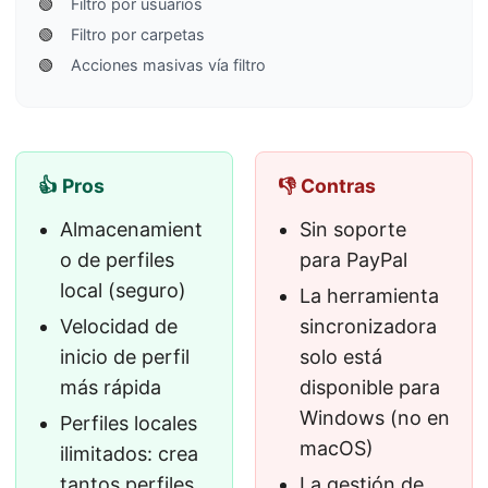
🟢
Filtro por usuarios
🟢
Filtro por carpetas
🟢
Acciones masivas vía filtro
👍 Pros
👎 Contras
Almacenamient
Sin soporte
o de perfiles
para PayPal
local (seguro)
La herramienta
Velocidad de
sincronizadora
inicio de perfil
solo está
más rápida
disponible para
Windows (no en
Perfiles locales
macOS)
ilimitados: crea
tantos perfiles
La gestión de