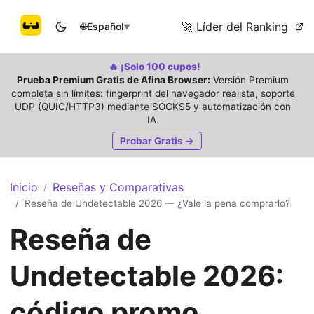
🚀 Líder del Ranking
🌐
Español
▼
🔥 ¡Solo 100 cupos!
Prueba Premium Gratis de Afina Browser:
Versión Premium
completa sin límites: fingerprint del navegador realista, soporte
UDP (QUIC/HTTP3) mediante SOCKS5 y automatización con
IA.
Probar Gratis →
Inicio
Reseñas y Comparativas
/
Reseña de Undetectable 2026 — ¿Vale la pena comprarlo?
/
Reseña de
Undetectable 2026:
código promo,