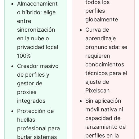
todos los
Almacenamient
perfiles
o híbrido: elige
globalmente
entre
sincronización
Curva de
en la nube o
aprendizaje
privacidad local
pronunciada: se
100%
requieren
conocimientos
Creador masivo
técnicos para el
de perfiles y
ajuste de
gestor de
Pixelscan
proxies
integrados
Sin aplicación
móvil nativa ni
Protección de
capacidad de
huellas
lanzamiento de
profesional para
perfiles en la
burlar sistemas