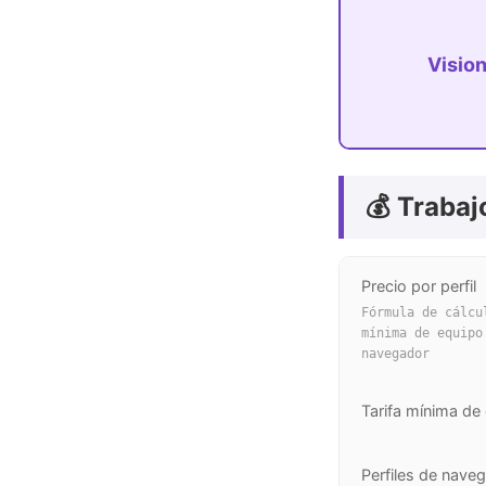
Visio
💰 Trabaj
Precio por perfil
Fórmula de cálcu
mínima de equipo
navegador
Tarifa mínima de
Perfiles de nave