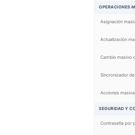
OPERACIONES M
Asignación masiv
Actualización ma
Cambio masivo d
Sincronizador de
Acciones masivas
SEGURIDAD Y C
Contraseña por pe