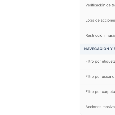
Verificación de t
Logs de acciones
Restricción masiv
NAVEGACIÓN Y 
Filtro por etiquet
Filtro por usuario
Filtro por carpet
Acciones masivas 