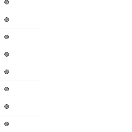
🟢
🟢
🟢
🟢
🟢
🟢
🟢
🟢