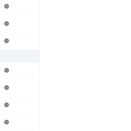
🟢
🟢
🟢
🟢
🟢
🟢
🟢