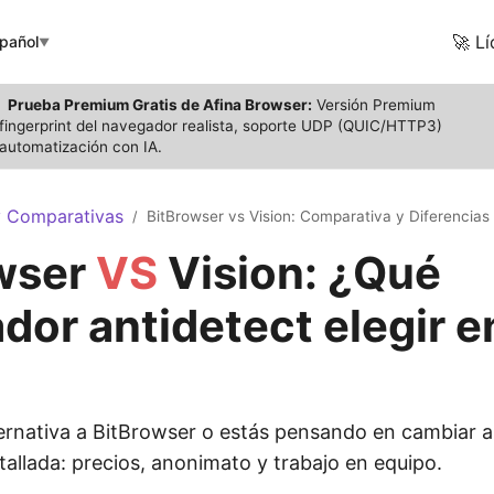
🚀 Lí
pañol
▼
Prueba Premium Gratis de Afina Browser:
Versión Premium
: fingerprint del navegador realista, soporte UDP (QUIC/HTTP3)
utomatización con IA.
y Comparativas
BitBrowser vs Vision: Comparativa y Diferencias
/
wser
VS
Vision: ¿Qué
dor antidetect elegir e
ernativa a BitBrowser o estás pensando en cambiar a
allada: precios, anonimato y trabajo en equipo.