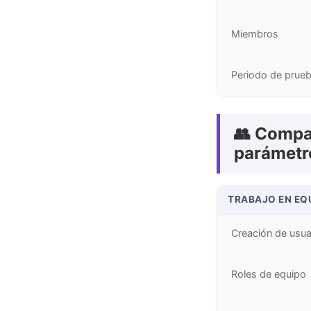
Miembros
Periodo de prue
👥 Compa
parámetr
TRABAJO EN EQ
Creación de usua
Roles de equipo