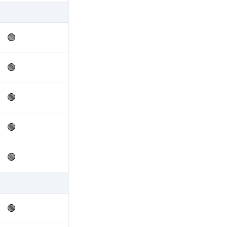
🟢
🟢
🟢
🟢
🟢
🟢