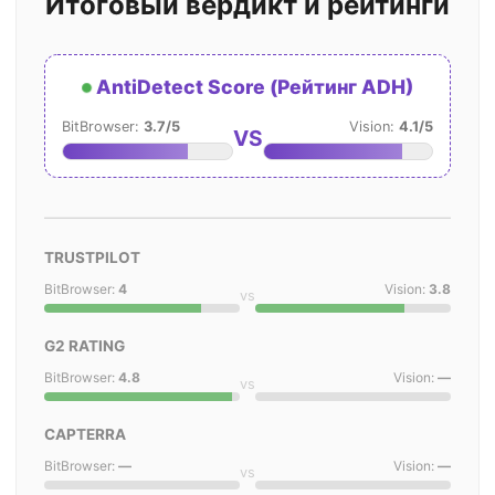
Итоговый вердикт и рейтинги
AntiDetect Score (Рейтинг ADH)
BitBrowser:
3.7/5
Vision:
4.1/5
VS
TRUSTPILOT
BitBrowser:
4
Vision:
3.8
vs
G2 RATING
BitBrowser:
4.8
Vision:
—
vs
CAPTERRA
BitBrowser:
—
Vision:
—
vs