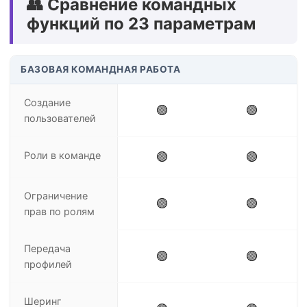
👥 Сравнение командных
функций по 23 параметрам
БАЗОВАЯ КОМАНДНАЯ РАБОТА
Создание
🟢
🟢
пользователей
Роли в команде
🟢
🟢
Ограничение
🟢
🟢
прав по ролям
Передача
🟢
🟢
профилей
Шеринг