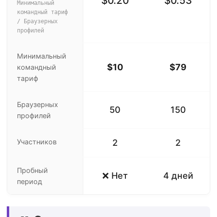
$0.20
$0.53
Минимальный
командный тариф
/ Браузерных
профилей
Минимальный
$10
$79
командный
тариф
Браузерных
50
150
профилей
Участников
2
2
Пробный
❌ Нет
4 дней
период