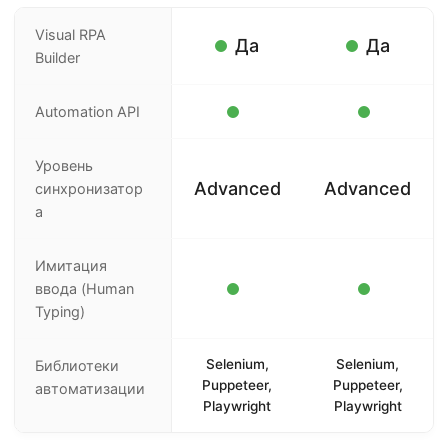
Visual RPA
Да
Да
Builder
Automation API
Уровень
Advanced
Advanced
синхронизатор
а
Имитация
ввода (Human
Typing)
Selenium,
Selenium,
Библиотеки
Puppeteer,
Puppeteer,
автоматизации
Playwright
Playwright