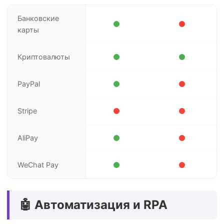
Банковские
карты
Криптовалюты
PayPal
Stripe
AliPay
WeChat Pay
🤖 Автоматизация и RPA