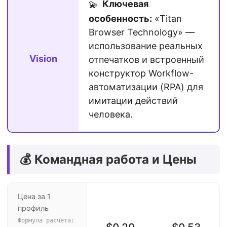
Ключевая
💫
особенность:
«Titan
Browser Technology» —
использование реальных
Vision
отпечатков и встроенный
конструктор Workflow-
автоматизации (RPA) для
имитации действий
человека.
💰 Командная работа и Цены
Цена за 1
профиль
Формула расчета: