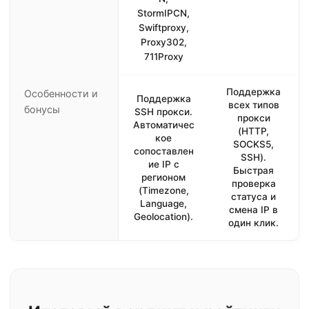
StormIPCN,
Swiftproxy,
Proxy302,
711Proxy
Поддержка
Особенности и
Поддержка
всех типов
бонусы
SSH прокси.
прокси
Автоматичес
(HTTP,
кое
SOCKS5,
сопоставлен
SSH).
ие IP с
Быстрая
регионом
проверка
(Timezone,
статуса и
Language,
смена IP в
Geolocation).
один клик.