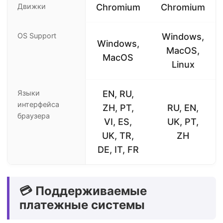
Движки
Chromium
Chromium
OS Support
Windows,
Windows,
MacOS,
MacOS
Linux
Языки
EN, RU,
интерфейса
ZH, PT,
RU, EN,
браузера
VI, ES,
UK, PT,
UK, TR,
ZH
DE, IT, FR
💳 Поддерживаемые
платежные системы