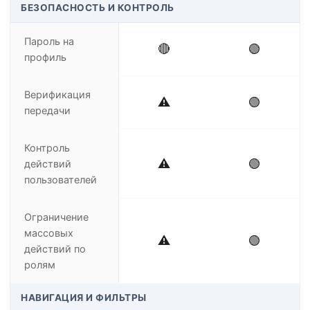
БЕЗОПАСНОСТЬ И КОНТРОЛЬ
Пароль на
🔴
🟢
профиль
Верификация
⚠️
🟢
передачи
Контроль
⚠️
🟢
действий
пользователей
Ограничение
массовых
⚠️
🟢
действий по
ролям
НАВИГАЦИЯ И ФИЛЬТРЫ