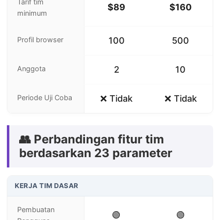
Tarif tim
$89
$160
minimum
Profil browser
100
500
Anggota
2
10
Periode Uji Coba
❌ Tidak
❌ Tidak
👥 Perbandingan fitur tim
berdasarkan 23 parameter
KERJA TIM DASAR
Pembuatan
🟢
🟢