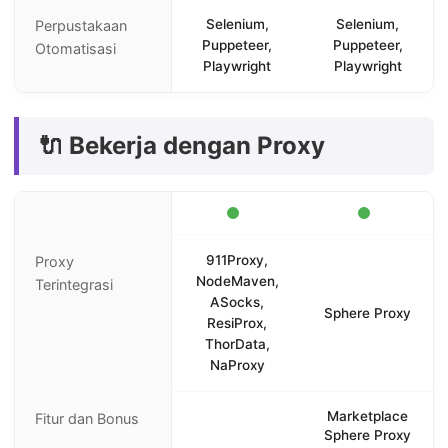
Selenium,
Selenium,
Perpustakaan
Puppeteer,
Puppeteer,
Otomatisasi
Playwright
Playwright
🔌 Bekerja dengan Proxy
911Proxy,
Proxy
NodeMaven,
Terintegrasi
ASocks,
Sphere Proxy
ResiProx,
ThorData,
NaProxy
Marketplace
Fitur dan Bonus
Sphere Proxy