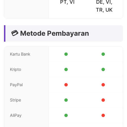
PT, VI
DE, VI,
TR, UK
💳 Metode Pembayaran
Kartu Bank
Kripto
PayPal
Stripe
AliPay