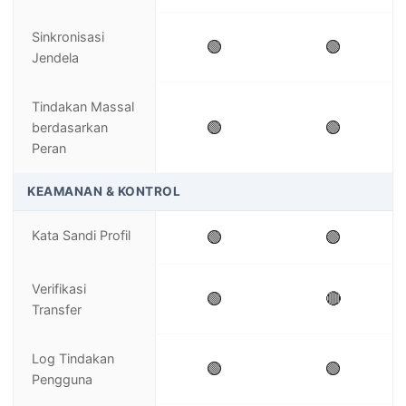
Sinkronisasi
🟢
🟢
Jendela
Tindakan Massal
🟢
🟢
berdasarkan
Peran
KEAMANAN & KONTROL
Kata Sandi Profil
🟢
🟢
Verifikasi
🟢
🔴
Transfer
Log Tindakan
🟢
🟢
Pengguna