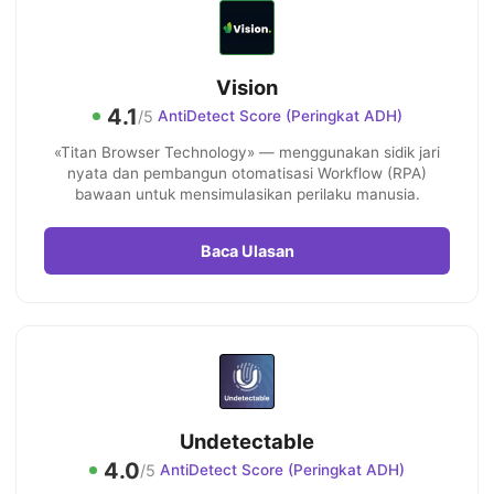
Vision
4.1
/5
AntiDetect Score (Peringkat ADH)
«Titan Browser Technology» — menggunakan sidik jari
nyata dan pembangun otomatisasi Workflow (RPA)
bawaan untuk mensimulasikan perilaku manusia.
Baca Ulasan
Undetectable
4.0
/5
AntiDetect Score (Peringkat ADH)