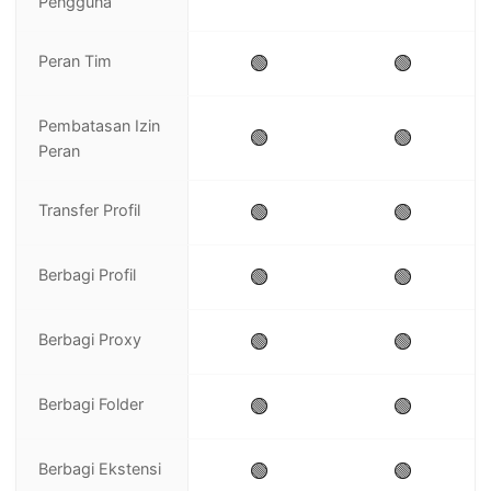
Pengguna
Peran Tim
🟢
🟢
Pembatasan Izin
🟢
🟢
Peran
Transfer Profil
🟢
🟢
Berbagi Profil
🟢
🟢
Berbagi Proxy
🟢
🟢
Berbagi Folder
🟢
🟢
Berbagi Ekstensi
🟢
🟢