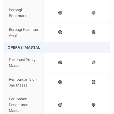
Berbagi
🟢
🟢
Bookmark
Berbagi Halaman
🟢
🟢
Awal
OPERASI MASSAL
Distribusi Proxy
🟢
🟢
Massal
Pembaruan Sidik
🟢
🟢
Jari Massal
Perubahan
🟢
🟢
Pengaturan
Massal