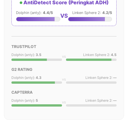
AntiDetect Score (Peringkat ADH)
Dolphin {anty}:
4.4/5
Linken Sphere 2:
4.2/5
VS
TRUSTPILOT
Dolphin {anty}:
3.5
Linken Sphere 2:
4.5
vs
G2 RATING
Dolphin {anty}:
4.3
Linken Sphere 2:
—
vs
CAPTERRA
Dolphin {anty}:
5
Linken Sphere 2:
—
vs