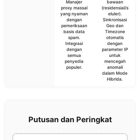
Manajer
bawaan
proxy massal
(residensial/s
yang nyaman
eluler).
dengan
Sinkronisasi
pemeriksaan
Geo dan
basis data
Timezone
spam.
otomatis
Integrasi
dengan
dengan
parameter IP
semua
untuk
penyedia
mencegah
populer.
anomali
dalam Mode
Hibrida.
Putusan dan Peringkat