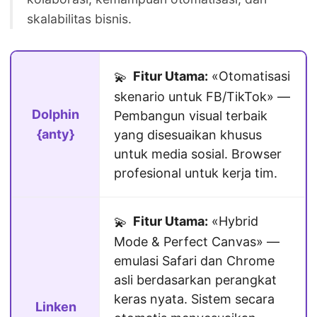
skalabilitas bisnis.
Fitur Utama:
«Otomatisasi
💫
skenario untuk FB/TikTok» —
Dolphin
Pembangun visual terbaik
{anty}
yang disesuaikan khusus
untuk media sosial. Browser
profesional untuk kerja tim.
Fitur Utama:
«Hybrid
💫
Mode & Perfect Canvas» —
emulasi Safari dan Chrome
asli berdasarkan perangkat
keras nyata. Sistem secara
Linken