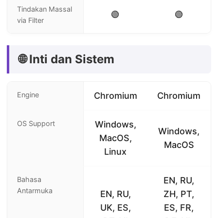
Tindakan Massal
🟢
🟢
via Filter
🌐 Inti dan Sistem
Engine
Chromium
Chromium
OS Support
Windows,
Windows,
MacOS,
MacOS
Linux
Bahasa
EN, RU,
Antarmuka
EN, RU,
ZH, PT,
UK, ES,
ES, FR,