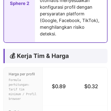
otomatis menyesuaikan
Sphere 2
konfigurasi profil dengan
persyaratan platform
(Google, Facebook, TikTok),
menghilangkan risiko
deteksi.
💰 Kerja Tim & Harga
Harga per profil
Formula
perhitungan:
$0.89
$0.32
Tarif tim
minimum / Profil
browser