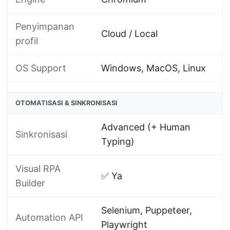
Penyimpanan
Cloud / Local
profil
OS Support
Windows, MacOS, Linux
OTOMATISASI & SINKRONISASI
Advanced (+ Human
Sinkronisasi
Typing)
Visual RPA
✅ Ya
Builder
Selenium, Puppeteer,
Automation API
Playwright