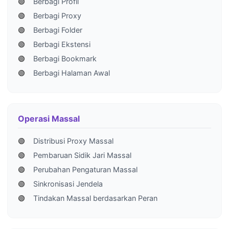
🟢
Berbagi Profil
🟢
Berbagi Proxy
🟢
Berbagi Folder
🟢
Berbagi Ekstensi
🟢
Berbagi Bookmark
🟢
Berbagi Halaman Awal
Operasi Massal
🟢
Distribusi Proxy Massal
🟢
Pembaruan Sidik Jari Massal
🟢
Perubahan Pengaturan Massal
🟢
Sinkronisasi Jendela
🟢
Tindakan Massal berdasarkan Peran