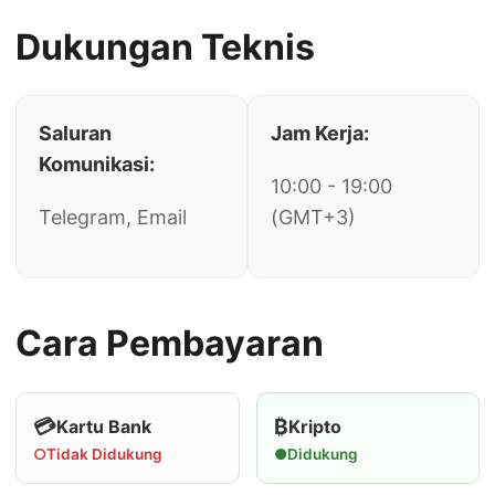
Dukungan Teknis
Saluran
Jam Kerja:
Komunikasi:
10:00 - 19:00
Telegram, Email
(GMT+3)
Cara Pembayaran
💳
₿
Kartu Bank
Kripto
○
Tidak Didukung
●
Didukung