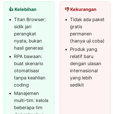
👍 Kelebihan
👎 Kekurangan
Titan Browser:
Tidak ada paket
sidik jari
gratis
perangkat
permanen
nyata, bukan
(hanya uji coba)
hasil generasi
Produk yang
RPA bawaan:
relatif baru
buat skenario
dengan ulasan
otomatisasi
internasional
tanpa keahlian
yang lebih
coding
sedikit
Manajemen
multi-tim: kelola
beberapa tim