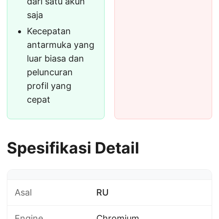
dari satu akun
saja
Kecepatan
antarmuka yang
luar biasa dan
peluncuran
profil yang
cepat
Spesifikasi Detail
Asal
RU
Engine
Chromium