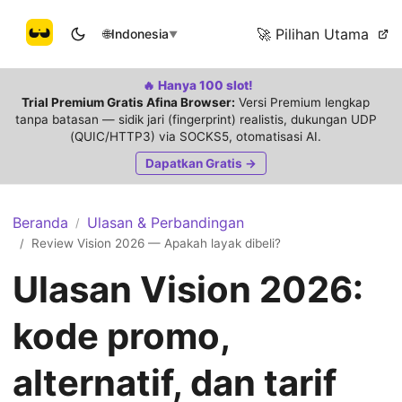
🚀 Pilihan Utama
🌐
Indonesia
▼
🔥 Hanya 100 slot!
Trial Premium Gratis Afina Browser:
Versi Premium lengkap
tanpa batasan — sidik jari (fingerprint) realistis, dukungan UDP
(QUIC/HTTP3) via SOCKS5, otomatisasi AI.
Dapatkan Gratis →
Beranda
Ulasan & Perbandingan
/
Review Vision 2026 — Apakah layak dibeli?
/
Ulasan Vision 2026:
kode promo,
alternatif, dan tarif