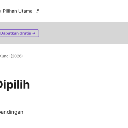
 Pilihan Utama
Dapatkan Gratis →
Kunci (2026)
ipilih
rbandingan