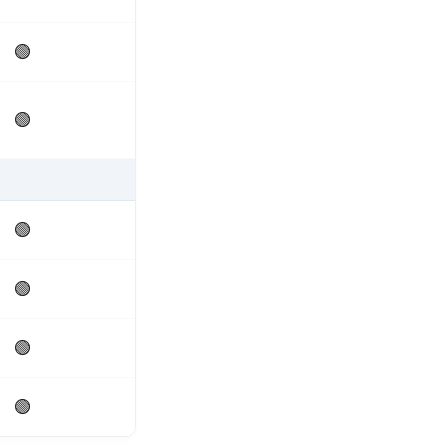
🟢
🟢
🟢
🟢
🟢
🟢