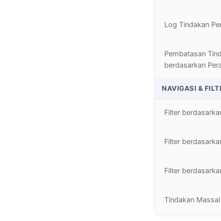
Log Tindakan P
Pembatasan Tin
berdasarkan Per
NAVIGASI & FILT
Filter berdasark
Filter berdasark
Filter berdasarka
Tindakan Massal v