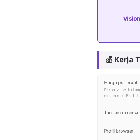
Visio
💰 Kerja 
Harga per profil
Formula perhitun
minimum / Profil
Tarif tim minimu
Profil browser