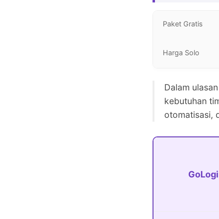
Paket Gratis
Harga Solo
Dalam ulasan
kebutuhan ti
otomatisasi, d
GoLogi