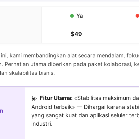
Ya
$49
 ini, kami membandingkan alat secara mendalam, foku
m. Perhatian utama diberikan pada paket kolaborasi,
an skalabilitas bisnis.
Fitur Utama:
«Stabilitas maksimum dan
💫
Android terbaik» — Dihargai karena stabil
n
yang sangat kuat dan aplikasi seluler terb
industri.