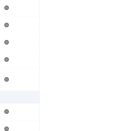
🟢
🟢
🟢
🟢
🟢
🟢
🟢