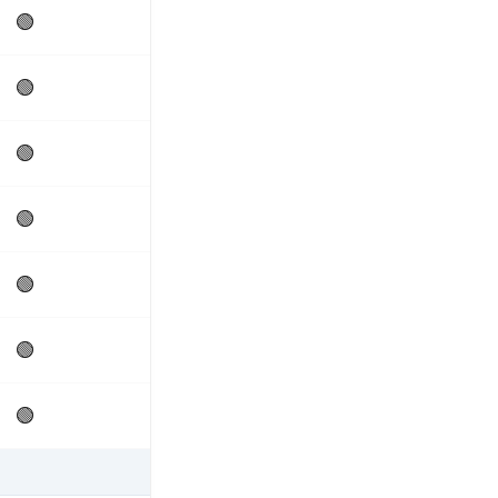
🟢
🟢
🟢
🟢
🟢
🟢
🟢