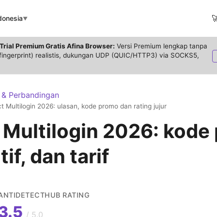

donesia
▼
Trial Premium Gratis Afina Browser:
Versi Premium lengkap tanpa
 (fingerprint) realistis, dukungan UDP (QUIC/HTTP3) via SOCKS5,
 & Perbandingan
t Multilogin 2026: ulasan, kode promo dan rating jujur
 Multilogin 2026: kode
tif, dan tarif
ANTIDETECTHUB RATING
3.5
/ 5.0