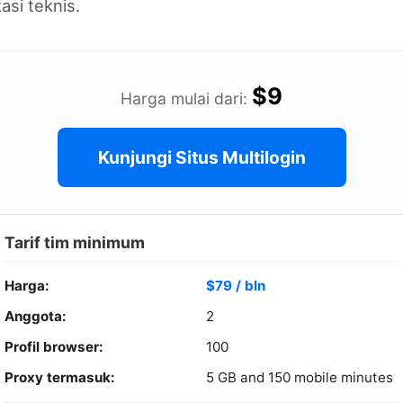
kasi teknis.
$9
Harga mulai dari:
Kunjungi Situs Multilogin
Tarif tim minimum
Harga:
$79 / bln
Anggota:
2
Profil browser:
100
Proxy termasuk:
5 GB and 150 mobile minutes