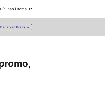
 Pilihan Utama
Dapatkan Gratis →
 promo,