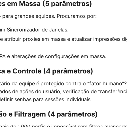
es em Massa (5 parâmetros)
o para grandes equipes. Procuramos por:
um Sincronizador de Janelas.
 atribuir proxies em massa e atualizar impressões di
A e alterações de configurações em massa.
a e Controle (4 parâmetros)
ário da equipe é protegido contra o “fator humano”
ados de ações do usuário, verificação de transferência
efinir senhas para sessões individuais.
o e Filtragem (4 parâmetros)
ais de 1.000 perfis é impossível sem filtros avançad