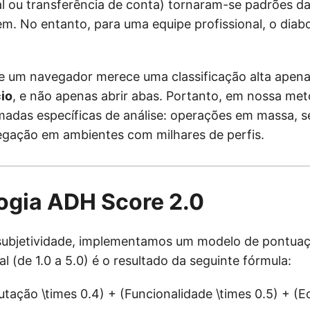
al ou transferência de conta) tornaram-se padrões da
m. No entanto, para uma equipe profissional, o diab
 um navegador merece uma classificação alta apenas
io
, e não apenas abrir abas. Portanto, em nossa met
adas específicas de análise: operações em massa, 
egação em ambientes com milhares de perfis.
ogia ADH Score 2.0
 subjetividade, implementamos um modelo de pontua
l (de 1.0 a 5.0) é o resultado da seguinte fórmula:
tação \times 0.4) + (Funcionalidade \times 0.5) + (