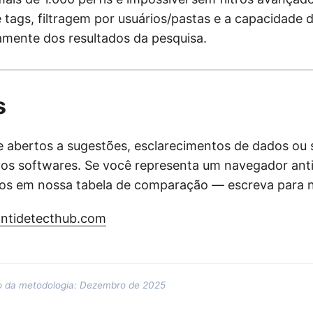
 tags, filtragem por usuários/pastas e a capacidade d
mente dos resultados da pesquisa.
s
abertos a sugestões, esclarecimentos de dados ou s
vos softwares. Se você representa um navegador anti
dos em nossa tabela de comparação — escreva para 
ntidetecthub.com
ão da metodologia: Dezembro de 2025