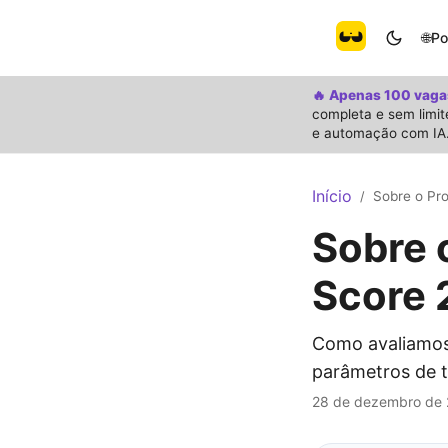
🌐
Po
🔥 Apenas 100 vaga
completa e sem limit
e automação com IA
Início
Sobre o Pr
/
Sobre 
Score 
Como avaliamos 
parâmetros de t
28 de dezembro de