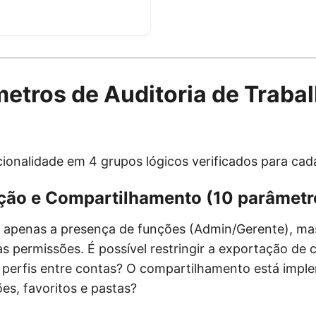
etros de Auditoria de Traba
cionalidade em 4 grupos lógicos verificados para ca
ação e Compartilhamento (10 parâmetr
 apenas a presença de funções (Admin/Gerente), ma
s permissões. É possível restringir a exportação de
rir perfis entre contas? O compartilhamento está imp
es, favoritos e pastas?