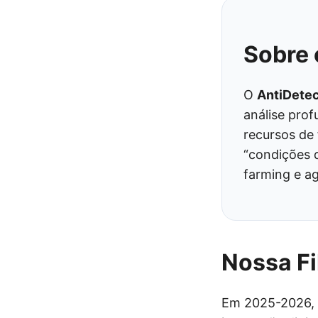
Sobre 
O
AntiDete
análise pro
recursos de 
“condições 
farming e a
Nossa Fi
Em 2025-2026, o