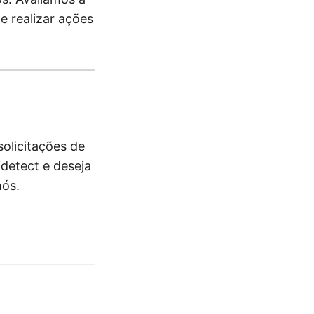
e realizar ações
olicitações de
detect e deseja
nós.