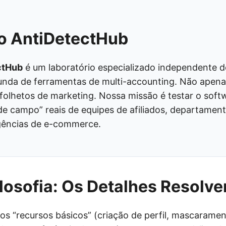
o AntiDetectHub
ctHub
é um laboratório especializado independente d
funda de ferramentas de multi-accounting. Não apena
folhetos de marketing. Nossa missão é testar o soft
de campo” reais de equipes de afiliados, departamen
gências de e-commerce.
losofia: Os Detalhes Resolv
s “recursos básicos” (criação de perfil, mascarame