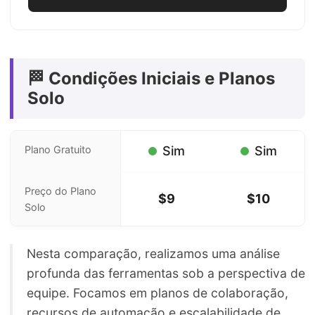
🏁 Condições Iniciais e Planos
Solo
Plano Gratuito
Sim
Sim
Preço do Plano
$9
$10
Solo
Nesta comparação, realizamos uma análise
profunda das ferramentas sob a perspectiva de
equipe. Focamos em planos de colaboração,
recursos de automação e escalabilidade de