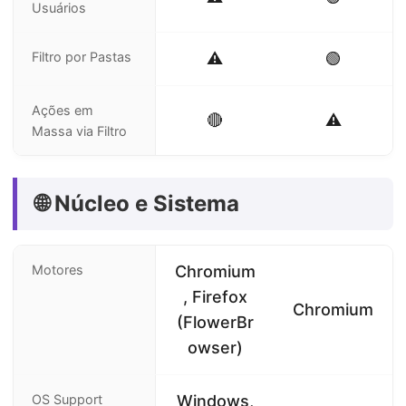
Usuários
Filtro por Pastas
⚠️
🟢
Ações em
🔴
⚠️
Massa via Filtro
🌐 Núcleo e Sistema
Motores
Chromium
, Firefox
Chromium
(FlowerBr
owser)
OS Support
Windows,