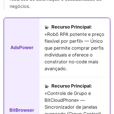
negócios.
Recurso Principal:
💫
«Robô RPA potente e preço
flexível por perfil» — Único
AdsPower
que permite comprar perfis
individuais e oferece o
construtor no-code mais
avançado.
Recurso Principal:
💫
«Controle de Grupo e
BitCloudPhone» —
Sincronizador de janelas
BitBrowser
avançado (Group Control)