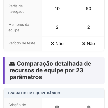
Perfis de
10
50
navegador
Membros da
2
2
equipe
Período de teste
❌ Não
❌ Não
👥 Comparação detalhada de
recursos de equipe por 23
parâmetros
TRABALHO EM EQUIPE BÁSICO
Criação de
🟢
🟢