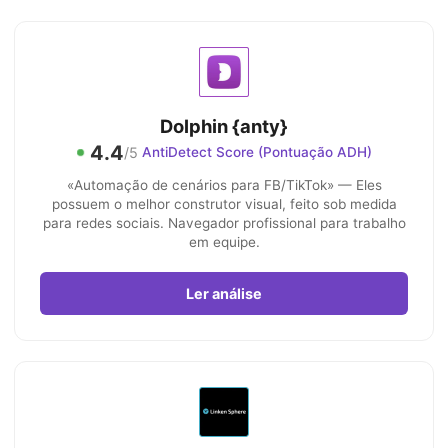
Dolphin {anty}
4.4
/5
AntiDetect Score (Pontuação ADH)
«Automação de cenários para FB/TikTok» — Eles
possuem o melhor construtor visual, feito sob medida
para redes sociais. Navegador profissional para trabalho
em equipe.
Ler análise