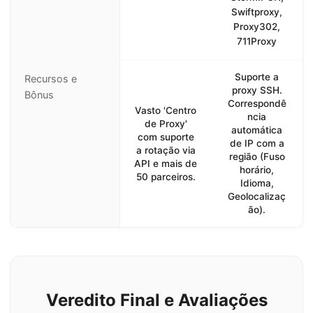
Swiftproxy,
Proxy302,
711Proxy
Suporte a
Recursos e
proxy SSH.
Bônus
Correspondê
Vasto 'Centro
ncia
de Proxy'
automática
com suporte
de IP com a
a rotação via
região (Fuso
API e mais de
horário,
50 parceiros.
Idioma,
Geolocalizaç
ão).
Veredito Final e Avaliações