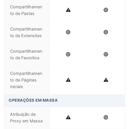
Compartilhamen
⚠️
🟢
to de Pastas
Compartilhamen
🟢
🟢
to de Extensões
Compartilhamen
🟢
🟢
to de Favoritos
Compartilhamen
⚠️
⚠️
to de Páginas
Iniciais
OPERAÇÕES EM MASSA
Atribuição de
⚠️
🟢
Proxy em Massa