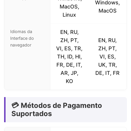
Windows,
MacOS,
MacOS
Linux
Idiomas da
EN, RU,
Interface do
ZH, PT,
EN, RU,
navegador
VI, ES, TR,
ZH, PT,
TH, ID, HI,
VI, ES,
FR, DE, IT,
UK, TR,
AR, JP,
DE, IT, FR
KO
💳 Métodos de Pagamento
Suportados