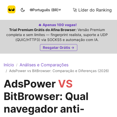
🚀 Líder do Ranking
🌐
Português (BR)
▼
🔥 Apenas 100 vagas!
Trial Premium Grátis do Afina Browser:
Versão Premium
completa e sem limites — fingerprint realista, suporte a UDP
(QUIC/HTTP3) via SOCKS5 e automação com IA.
Resgatar Grátis →
Início
Análises e Comparações
/
AdsPower vs BitBrowser: Comparação e Diferenças (2026)
/
AdsPower
VS
BitBrowser: Qual
navegador anti-