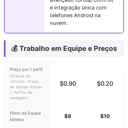
e integração única com
telefones Android na
nuvem.
💰 Trabalho em Equipe e Preços
Preço por 1 perfil
Fórmula de
cálculo: Plano
$0.90
$0.20
de Equipe Mínimo
/ Perfis de
navegador
Plano de Equipe
$9
$10
Mínimo