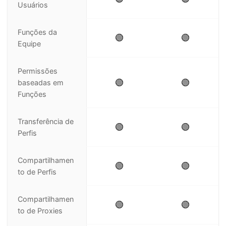
Usuários
Funções da
🟢
🟢
Equipe
Permissões
🟢
🟢
baseadas em
Funções
Transferência de
🟢
🟢
Perfis
Compartilhamen
🟢
🟢
to de Perfis
Compartilhamen
🟢
🟢
to de Proxies