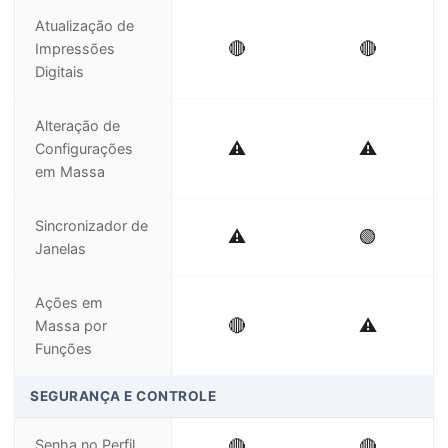
Atualização de
🔴
🔴
Impressões
Digitais
Alteração de
⚠️
⚠️
Configurações
em Massa
Sincronizador de
⚠️
🟢
Janelas
Ações em
🔴
⚠️
Massa por
Funções
SEGURANÇA E CONTROLE
Senha no Perfil
🔴
🔴