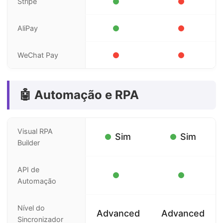
Stripe
AliPay
WeChat Pay
🤖 Automação e RPA
Visual RPA
Sim
Sim
Builder
API de
Automação
Nível do
Advanced
Advanced
Sincronizador