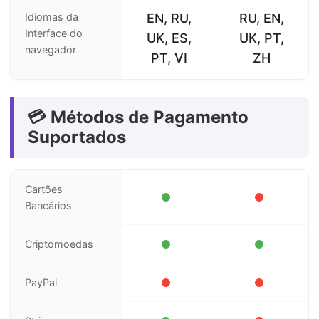
Idiomas da
EN, RU,
RU, EN,
Interface do
UK, ES,
UK, PT,
navegador
PT, VI
ZH
💳 Métodos de Pagamento
Suportados
Cartões
Bancários
Criptomoedas
PayPal