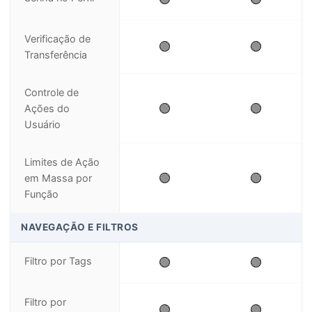
Verificação de
🟢
🟢
Transferência
Controle de
🟢
🟢
Ações do
Usuário
Limites de Ação
🟢
🟢
em Massa por
Função
NAVEGAÇÃO E FILTROS
Filtro por Tags
🟢
🟢
Filtro por
🟢
🟢