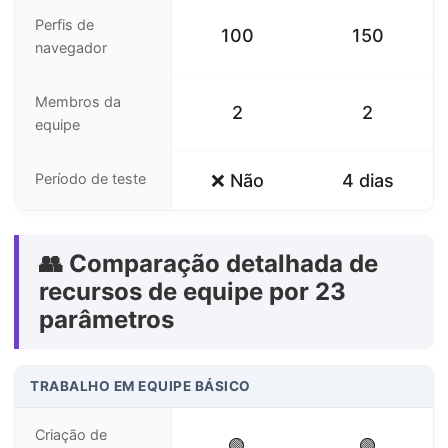
Perfis de
100
150
navegador
Membros da
2
2
equipe
Período de teste
❌ Não
4 dias
👥 Comparação detalhada de
recursos de equipe por 23
parâmetros
TRABALHO EM EQUIPE BÁSICO
Criação de
🟢
🟢