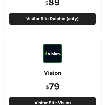
89
$
Visitar Site Dolphin {anty}
Vision
79
$
Visitar Site Vision