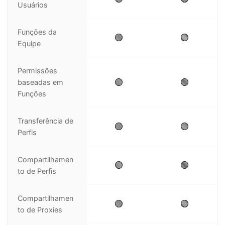
Usuários
Funções da
🟢
🟢
Equipe
Permissões
🟢
🟢
baseadas em
Funções
Transferência de
🟢
🟢
Perfis
Compartilhamen
🟢
🟢
to de Perfis
Compartilhamen
🟢
🟢
to de Proxies