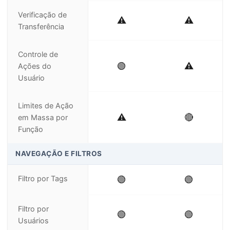
Verificação de
⚠️
⚠️
Transferência
Controle de
🟢
⚠️
Ações do
Usuário
Limites de Ação
⚠️
🔴
em Massa por
Função
NAVEGAÇÃO E FILTROS
Filtro por Tags
🟢
🟢
Filtro por
🟢
🟢
Usuários