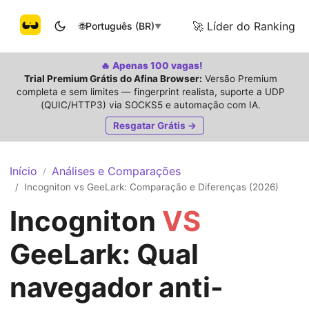
🚀 Líder do Ranking
🌐
Português (BR)
▼
🔥 Apenas 100 vagas!
Trial Premium Grátis do Afina Browser:
Versão Premium
completa e sem limites — fingerprint realista, suporte a UDP
(QUIC/HTTP3) via SOCKS5 e automação com IA.
Resgatar Grátis →
Início
Análises e Comparações
/
Incogniton vs GeeLark: Comparação e Diferenças (2026)
/
Incogniton
VS
GeeLark: Qual
navegador anti-