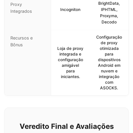
BrightData,
Proxy
Incogniton
IPHTML,
Integrados
Proxyma,
Decodo
Configuração
Recursos e
de proxy
Bônus
Loja de proxy
otimizada
integrada e
para
configuração
dispositivos
amigável
Android em
para
nuvem e
iniciantes.
integração
com
ASOCKS.
Veredito Final e Avaliações