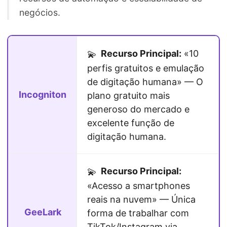
negócios.
Recurso Principal:
«10
💫
perfis gratuitos e emulação
de digitação humana» — O
Incogniton
plano gratuito mais
generoso do mercado e
excelente função de
digitação humana.
Recurso Principal:
💫
«Acesso a smartphones
reais na nuvem» — Única
GeeLark
forma de trabalhar com
TikTok/Instagram via