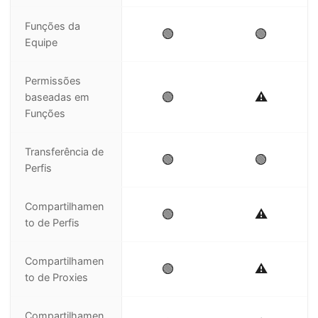
Funções da
🟢
🟢
Equipe
Permissões
🟢
⚠️
baseadas em
Funções
Transferência de
🟢
🟢
Perfis
Compartilhamen
🟢
⚠️
to de Perfis
Compartilhamen
🟢
⚠️
to de Proxies
Compartilhamen