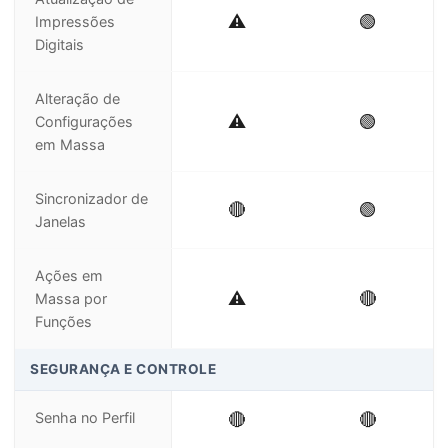
⚠️
🟢
Impressões
Digitais
Alteração de
⚠️
🟢
Configurações
em Massa
Sincronizador de
🔴
🟢
Janelas
Ações em
⚠️
🔴
Massa por
Funções
SEGURANÇA E CONTROLE
Senha no Perfil
🔴
🔴