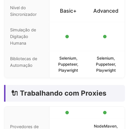
Nível do
Basic+
Advanced
Sincronizador
Simulação de
Digitação
Humana
Selenium,
Selenium,
Bibliotecas de
Puppeteer,
Puppeteer,
Automação
Playwright
Playwright
🔌 Trabalhando com Proxies
NodeMaven,
Provedores de