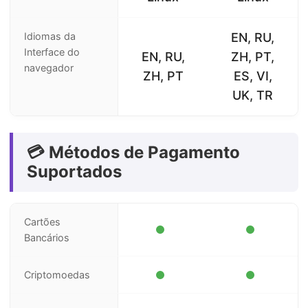
Idiomas da
EN, RU,
Interface do
EN, RU,
ZH, PT,
navegador
ZH, PT
ES, VI,
UK, TR
💳 Métodos de Pagamento
Suportados
Cartões
Bancários
Criptomoedas