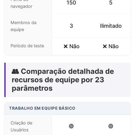
150
5
navegador
Membros da
3
Ilimitado
equipe
Período de teste
❌ Não
❌ Não
👥 Comparação detalhada de
recursos de equipe por 23
parâmetros
TRABALHO EM EQUIPE BÁSICO
Criação de
🟢
🟢
Usuários