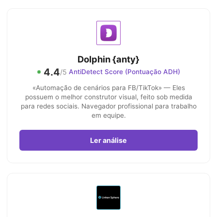
Dolphin {anty}
4.4
/5
AntiDetect Score (Pontuação ADH)
«Automação de cenários para FB/TikTok» — Eles
possuem o melhor construtor visual, feito sob medida
para redes sociais. Navegador profissional para trabalho
em equipe.
Ler análise