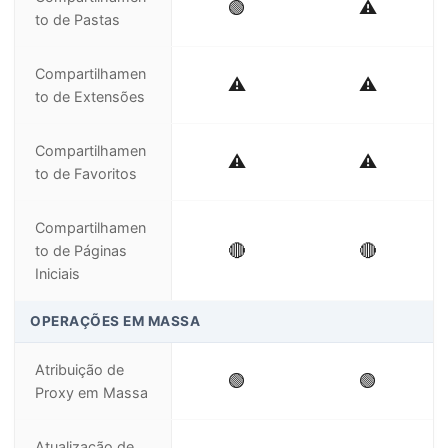
🟢
⚠️
to de Pastas
Compartilhamen
⚠️
⚠️
to de Extensões
Compartilhamen
⚠️
⚠️
to de Favoritos
Compartilhamen
🔴
🔴
to de Páginas
Iniciais
OPERAÇÕES EM MASSA
Atribuição de
🟢
🟢
Proxy em Massa
Atualização de