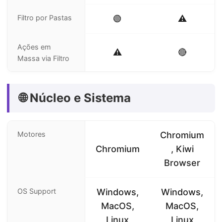
Filtro por Pastas
🟢
⚠️
Ações em
⚠️
🔴
Massa via Filtro
🌐 Núcleo e Sistema
Motores
Chromium
Chromium
, Kiwi
Browser
OS Support
Windows,
Windows,
MacOS,
MacOS,
Linux
Linux