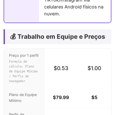
celulares Android físicos na
nuvem.
💰 Trabalho em Equipe e Preços
Preço por 1 perfil
Fórmula de
cálculo: Plano
$0.53
$1.00
de Equipe Mínimo
/ Perfis de
navegador
Plano de Equipe
$79.99
$5
Mínimo
Perfis de