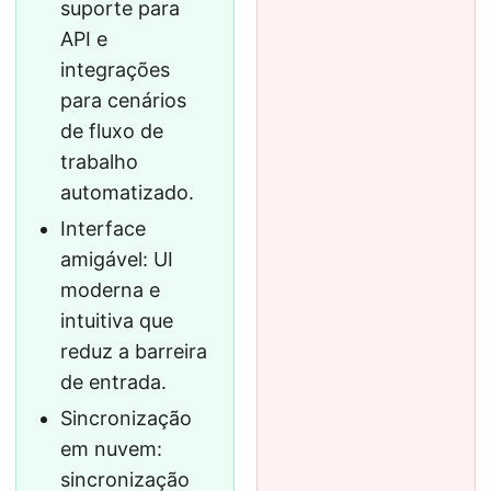
suporte para
API e
integrações
para cenários
de fluxo de
trabalho
automatizado.
Interface
amigável: UI
moderna e
intuitiva que
reduz a barreira
de entrada.
Sincronização
em nuvem:
sincronização