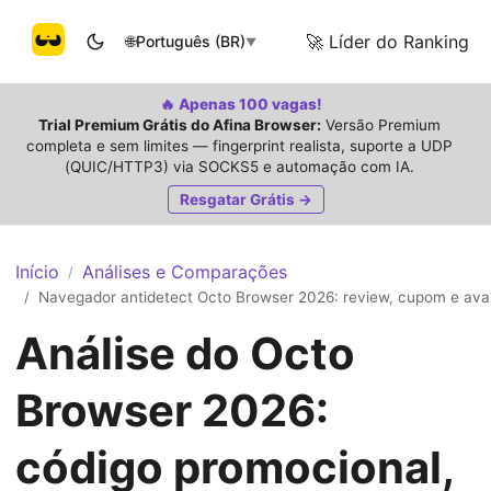
🚀 Líder do Ranking
🌐
Português (BR)
▼
🔥 Apenas 100 vagas!
Trial Premium Grátis do Afina Browser:
Versão Premium
completa e sem limites — fingerprint realista, suporte a UDP
(QUIC/HTTP3) via SOCKS5 e automação com IA.
Resgatar Grátis →
Início
Análises e Comparações
/
Navegador antidetect Octo Browser 2026: review, cupom e aval
/
Análise do Octo
Browser 2026:
código promocional,