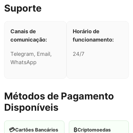
Suporte
Canais de
Horário de
comunicação:
funcionamento:
Telegram, Email,
24/7
WhatsApp
Métodos de Pagamento
Disponíveis
💳
₿
Cartões Bancários
Criptomoedas