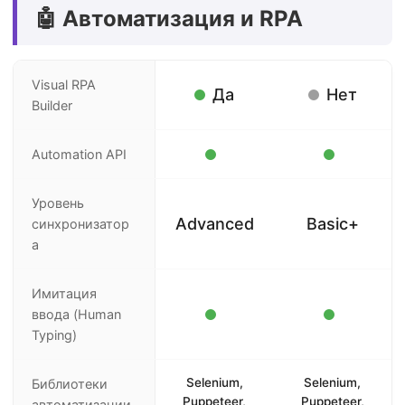
🤖 Автоматизация и RPA
Visual RPA
Да
Нет
Builder
Automation API
Уровень
Advanced
Basic+
синхронизатор
а
Имитация
ввода (Human
Typing)
Selenium,
Selenium,
Библиотеки
Puppeteer,
Puppeteer,
автоматизации