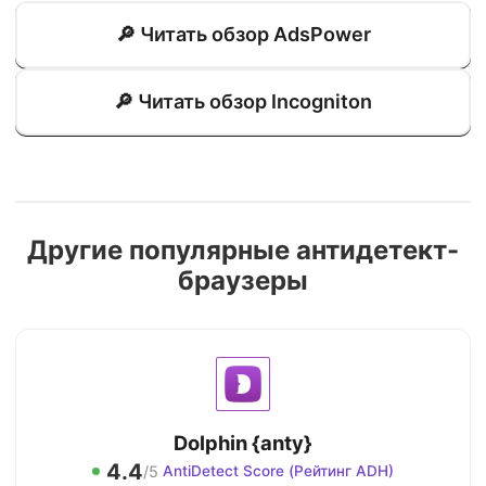
🔎 Читать обзор AdsPower
🔎 Читать обзор Incogniton
Другие популярные антидетект-
браузеры
Dolphin {anty}
4.4
/5
AntiDetect Score (Рейтинг ADH)