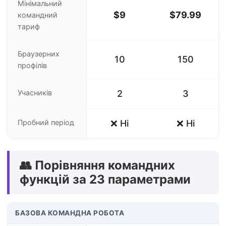
Мінімальний
$9
$79.99
командний
тариф
Браузерних
10
150
профілів
Учасників
2
3
Пробний період
❌ Ні
❌ Ні
👥 Порівняння командних
функцій за 23 параметрами
БАЗОВА КОМАНДНА РОБОТА