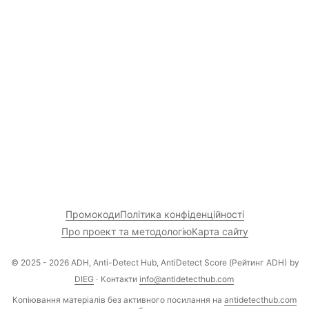
Промокоди
Політика конфіденційності
Про проект та методологію
Карта сайту
© 2025 - 2026 ADH, Anti-Detect Hub, AntiDetect Score (Рейтинг ADH)
by
DIEG
·
Контакти
info@antidetecthub.com
Копіювання матеріалів без активного посилання на
antidetecthub.com