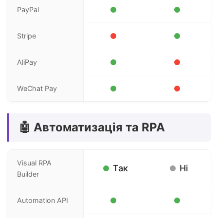
PayPal
Stripe
AliPay
WeChat Pay
🤖 Автоматизація та RPA
Visual RPA
Так
Ні
Builder
Automation API