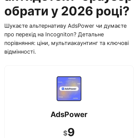
обрати у 2026 році?
Шукаєте альтернативу AdsPower чи думаєте
про перехід на Incogniton? Детальне
порівняння: ціни, мультиакаунтинг та ключові
відмінності.
AdsPower
9
$