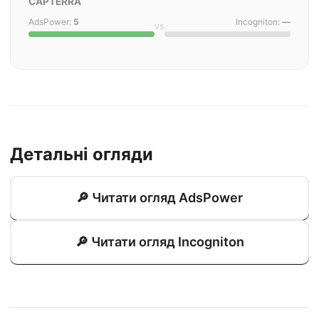
CAPTERRA
AdsPower:
5
Incogniton:
—
vs
Детальні огляди
🔎 Читати огляд AdsPower
🔎 Читати огляд Incogniton