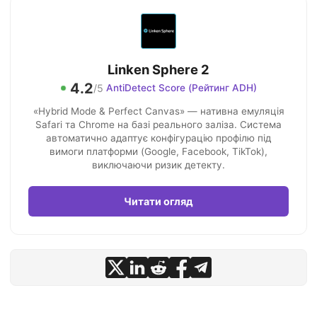
Linken Sphere 2
4.2
/5
AntiDetect Score (Рейтинг ADH)
«Hybrid Mode & Perfect Canvas» — нативна емуляція
Safari та Chrome на базі реального заліза. Система
автоматично адаптує конфігурацію профілю під
вимоги платформи (Google, Facebook, TikTok),
виключаючи ризик детекту.
Читати огляд