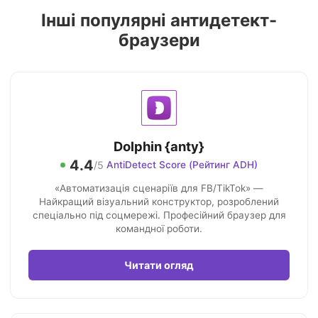
Інші популярні антидетект-
браузери
Dolphin {anty}
4.4
/5
AntiDetect Score (Рейтинг ADH)
«Автоматизація сценаріїв для FB/TikTok» —
Найкращий візуальний конструктор, розроблений
спеціально під соцмережі. Професійний браузер для
командної роботи.
Читати огляд