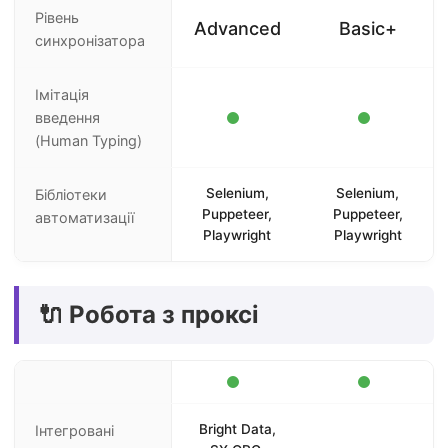
Рівень
Advanced
Basic+
синхронізатора
Імітація
введення
(Human Typing)
Selenium,
Selenium,
Бібліотеки
Puppeteer,
Puppeteer,
автоматизації
Playwright
Playwright
🔌 Робота з проксі
Bright Data,
Інтегровані