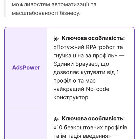
можливостям автоматизації та
масштабованості бізнесу.
Ключова особливість:
💫
«Потужний RPA-робот та
гнучка ціна за профіль» —
Єдиний браузер, що
AdsPower
дозволяє купувати від 1
профілю та має
найкращий No-code
конструктор.
Ключова особливість:
💫
«10 безкоштовних профілів
та імітація введення» —