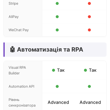
Stripe
AliPay
WeChat Pay
🤖 Автоматизація та RPA
Visual RPA
Так
Так
Builder
Automation API
Рівень
Advanced
Advanced
синхронізатора