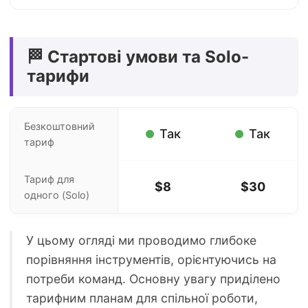
🏁 Стартові умови та Solo-
тарифи
Безкоштовний
Так
Так
тариф
Тариф для
$8
$30
одного (Solo)
У цьому огляді ми проводимо глибоке
порівняння інструментів, орієнтуючись на
потреби команд. Основну увагу приділено
тарифним планам для спільної роботи,