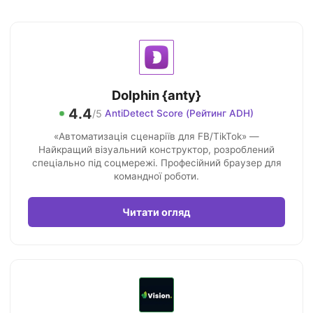
Dolphin {anty}
4.4
/5
AntiDetect Score (Рейтинг ADH)
«Автоматизація сценаріїв для FB/TikTok» —
Найкращий візуальний конструктор, розроблений
спеціально під соцмережі. Професійний браузер для
командної роботи.
Читати огляд