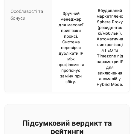
Вбудований
Особливості та
Зручний
маркетплейс
бонуси
менеджер
Sphere Proxy
для масової
(резидентсь
прив'язки
кі/мобільні).
проксі.
Автоматична
Система
синхронізаці
перевіряє
я ГЕО та
дублікати IP
Timezone під
між
параметри IP
профілями та
для
пропонує
виключення
заміну при
аномалій у
збігу.
Hybrid Mode.
Підсумковий вердикт та
рейтинги