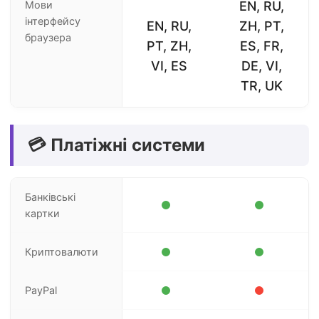
Мови
EN, RU,
інтерфейсу
EN, RU,
ZH, PT,
браузера
PT, ZH,
ES, FR,
VI, ES
DE, VI,
TR, UK
💳 Платіжні системи
Банківські
картки
Криптовалюти
PayPal