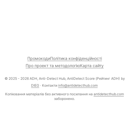
Промокоди
Політика конфіденційності
Про проект та методологію
Карта сайту
© 2025 - 2026 ADH, Anti-Detect Hub, AntiDetect Score (Рейтинг ADH)
by
DIEG
·
Контакти
info@antidetecthub.com
Копіювання матеріалів без активного посилання на
antidetecthub.com
заборонено.