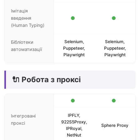
Імітація
введення
(Human Typing)
Selenium,
Selenium,
Бібліотеки
Puppeteer,
Puppeteer,
автоматизації
Playwright
Playwright
🔌 Робота з проксі
IPFLY,
Інтегровані
922S5Proxy,
проксі
Sphere Proxy
IPRoyal,
NetNut