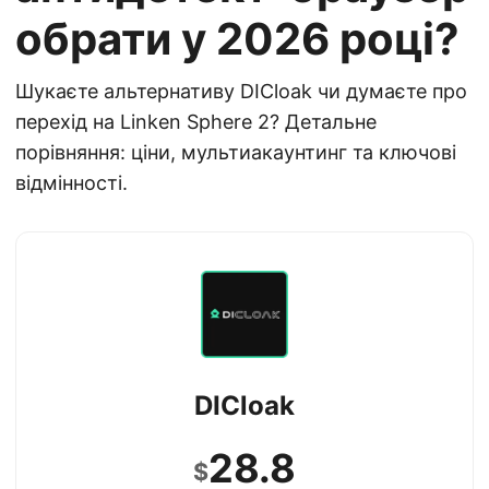
обрати у 2026 році?
Шукаєте альтернативу DICloak чи думаєте про
перехід на Linken Sphere 2? Детальне
порівняння: ціни, мультиакаунтинг та ключові
відмінності.
DICloak
28.8
$