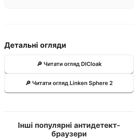
Детальні огляди
🔎 Читати огляд DICloak
🔎 Читати огляд Linken Sphere 2
Інші популярні антидетект-
браузери