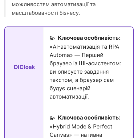
можливостям автоматизації та
масштабованості бізнесу.
Ключова особливість:
💫
«AI-автоматизація та RPA
Automa» — Перший
браузер із ШІ-асистентом:
DICloak
ви описуєте завдання
текстом, а браузер сам
будує сценарій
автоматизації.
Ключова особливість:
💫
«Hybrid Mode & Perfect
Canvas» — нативна