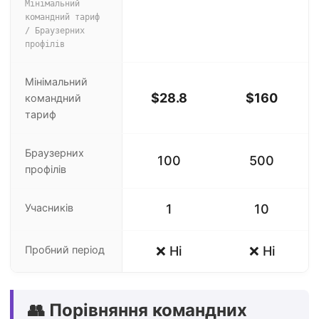
Мінімальний
командний тариф
/ Браузерних
профілів
Мінімальний
$28.8
$160
командний
тариф
Браузерних
100
500
профілів
Учасників
1
10
Пробний період
❌ Ні
❌ Ні
👥 Порівняння командних