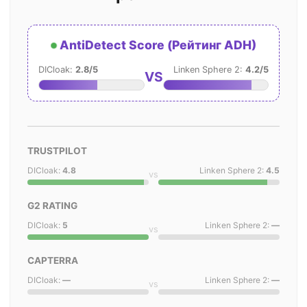
AntiDetect Score (Рейтинг ADH)
DICloak:
2.8/5
Linken Sphere 2:
4.2/5
VS
TRUSTPILOT
DICloak:
4.8
Linken Sphere 2:
4.5
vs
G2 RATING
DICloak:
5
Linken Sphere 2:
—
vs
CAPTERRA
DICloak:
—
Linken Sphere 2:
—
vs