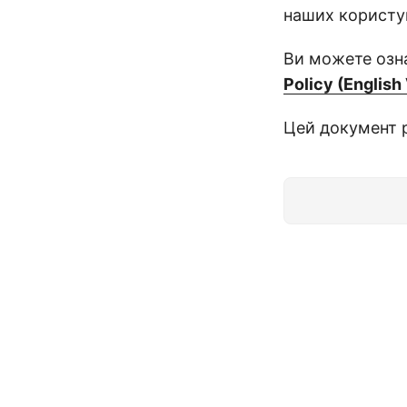
наших користув
Ви можете озн
Policy (English
Цей документ р