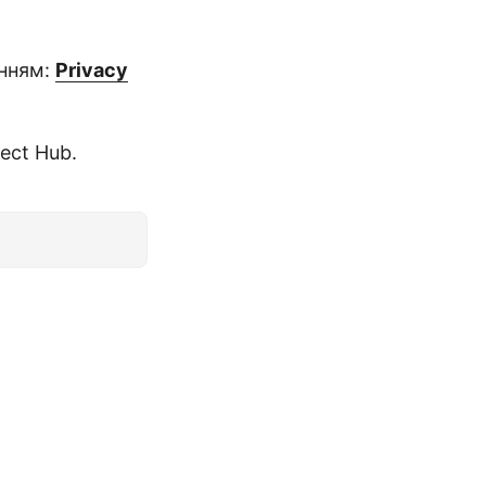
анням:
Privacy
ect Hub.