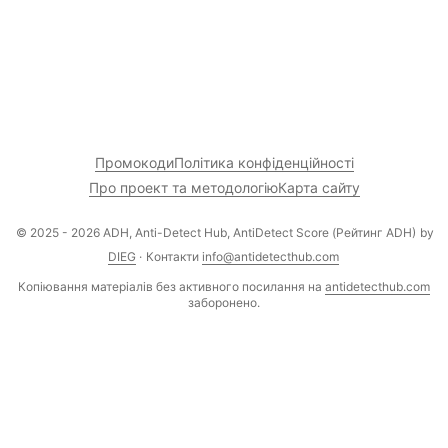
Промокоди
Політика конфіденційності
Про проект та методологію
Карта сайту
© 2025 - 2026 ADH, Anti-Detect Hub, AntiDetect Score (Рейтинг ADH)
by
DIEG
·
Контакти
info@antidetecthub.com
Копіювання матеріалів без активного посилання на
antidetecthub.com
заборонено.