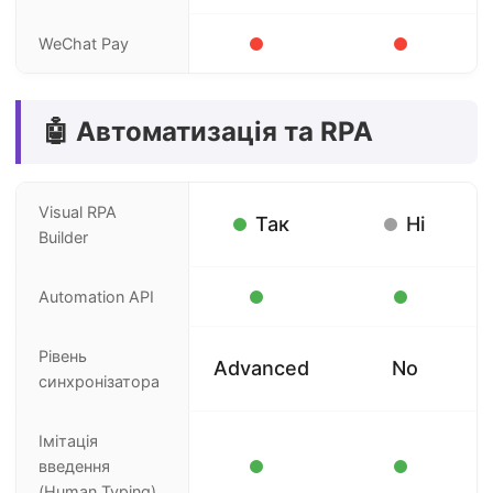
WeChat Pay
🤖 Автоматизація та RPA
Visual RPA
Так
Ні
Builder
Automation API
Рівень
Advanced
No
синхронізатора
Імітація
введення
(Human Typing)