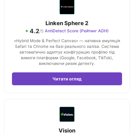
Linken Sphere 2
4.2
/5
AntiDetect Score (Рейтинг ADH)
«Hybrid Mode & Perfect Canvas» — нативна емуляція
Safari та Chrome на базі реального заліза. Система
автоматично адаптує конфігурацію профілю під
вимоги платформи (Google, Facebook, TikTok),
виключаючи ризик детекту.
Читати огляд
Vision