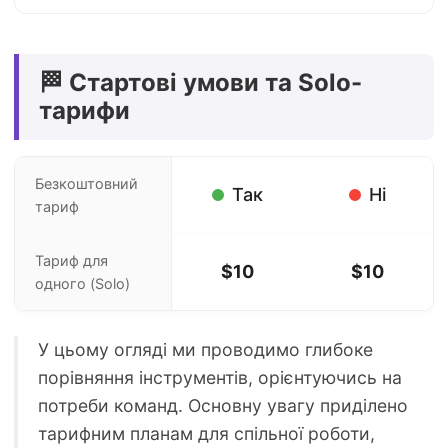
🏁 Стартові умови та Solo-
тарифи
Безкоштовний
Так
Ні
тариф
Тариф для
$10
$10
одного (Solo)
У цьому огляді ми проводимо глибоке
порівняння інструментів, орієнтуючись на
потреби команд. Основну увагу приділено
тарифним планам для спільної роботи,