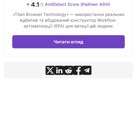
4.1
/5
AntiDetect Score (Рейтинг ADH)
«Titan Browser Technology» — використання реальних
відбитків та вбудований конструктор Workflow-
автоматизації (RPA) для імітації дій людини.
Читати огляд