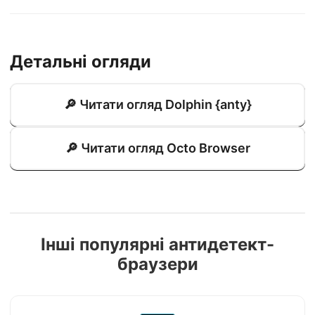
Детальні огляди
🔎 Читати огляд Dolphin {anty}
🔎 Читати огляд Octo Browser
Інші популярні антидетект-
браузери