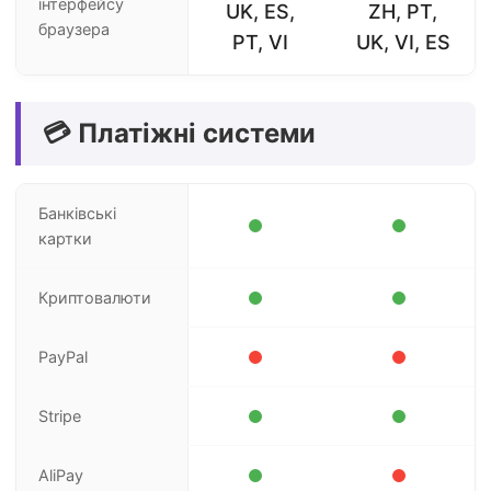
інтерфейсу
UK, ES,
ZH, PT,
браузера
PT, VI
UK, VI, ES
💳 Платіжні системи
Банківські
картки
Криптовалюти
PayPal
Stripe
AliPay