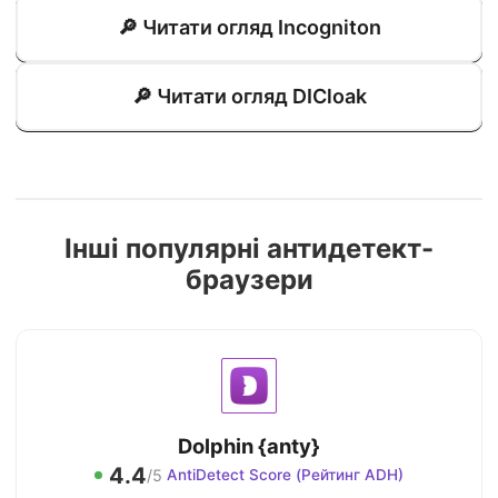
🔎 Читати огляд Incogniton
🔎 Читати огляд DICloak
Інші популярні антидетект-
браузери
Dolphin {anty}
4.4
/5
AntiDetect Score (Рейтинг ADH)