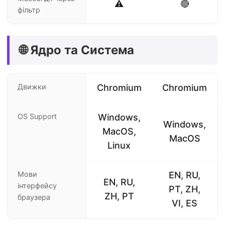
⚠️
🔴
фільтр
🌐 Ядро та Система
Движки
Chromium
Chromium
OS Support
Windows,
Windows,
MacOS,
MacOS
Linux
Мови
EN, RU,
EN, RU,
інтерфейсу
PT, ZH,
ZH, PT
браузера
VI, ES