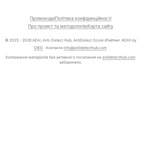
Промокоди
Політика конфіденційності
Про проект та методологію
Карта сайту
© 2025 - 2026 ADH, Anti-Detect Hub, AntiDetect Score (Рейтинг ADH)
by
DIEG
·
Контакти
info@antidetecthub.com
Копіювання матеріалів без активного посилання на
antidetecthub.com
заборонено.