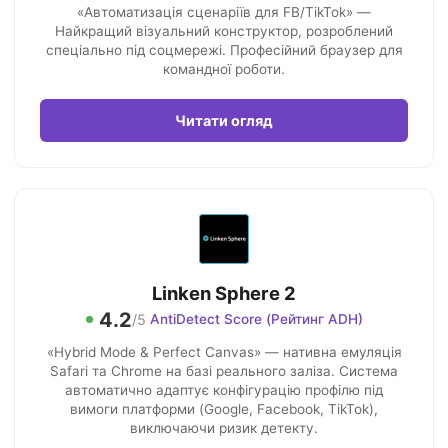
«Автоматизація сценаріїв для FB/TikTok» —
Найкращий візуальний конструктор, розроблений
спеціально під соцмережі. Професійний браузер для
командної роботи.
Читати огляд
Linken Sphere 2
4.2
/5
AntiDetect Score (Рейтинг ADH)
«Hybrid Mode & Perfect Canvas» — нативна емуляція
Safari та Chrome на базі реального заліза. Система
автоматично адаптує конфігурацію профілю під
вимоги платформи (Google, Facebook, TikTok),
виключаючи ризик детекту.