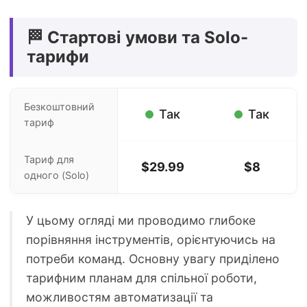
🏁 Стартові умови та Solo-
тарифи
Безкоштовний
Так
Так
тариф
Тариф для
$29.99
$8
одного (Solo)
У цьому огляді ми проводимо глибоке
порівняння інструментів, орієнтуючись на
потреби команд. Основну увагу приділено
тарифним планам для спільної роботи,
можливостям автоматизації та