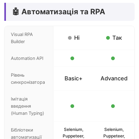
🤖 Автоматизація та RPA
Visual RPA
Ні
Так
Builder
Automation API
Рівень
Basic+
Advanced
синхронізатора
Імітація
введення
(Human Typing)
Selenium,
Selenium,
Бібліотеки
Puppeteer,
Puppeteer,
автоматизації