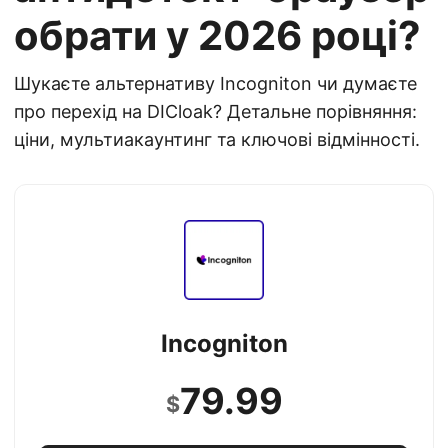
обрати у 2026 році?
Шукаєте альтернативу Incogniton чи думаєте
про перехід на DICloak? Детальне порівняння:
ціни, мультиакаунтинг та ключові відмінності.
Incogniton
79.99
$