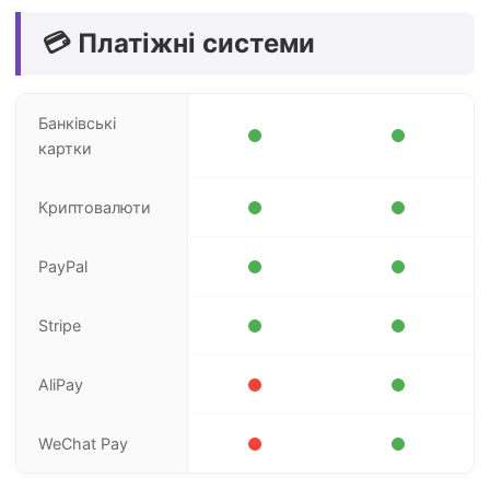
💳 Платіжні системи
Банківські
картки
Криптовалюти
PayPal
Stripe
AliPay
WeChat Pay