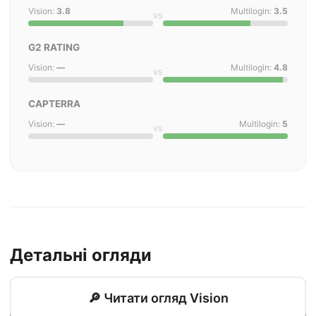
Vision:
3.8
Multilogin:
3.5
vs
G2 RATING
Vision:
—
Multilogin:
4.8
vs
CAPTERRA
Vision:
—
Multilogin:
5
vs
Детальні огляди
🔎 Читати огляд Vision