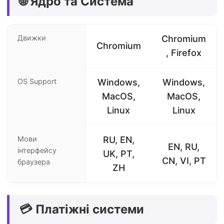
🌐 Ядро та Система
Движки
Chromium
Chromium
, Firefox
OS Support
Windows,
Windows,
MacOS,
MacOS,
Linux
Linux
Мови
RU, EN,
EN, RU,
інтерфейсу
UK, PT,
CN, VI, PT
браузера
ZH
💳 Платіжні системи