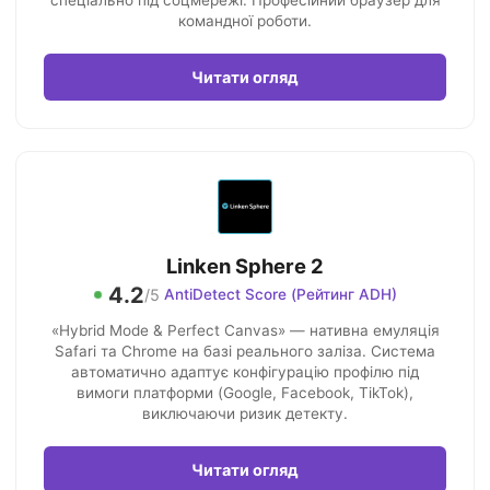
спеціально під соцмережі. Професійний браузер для
командної роботи.
Читати огляд
Linken Sphere 2
4.2
/5
AntiDetect Score (Рейтинг ADH)
«Hybrid Mode & Perfect Canvas» — нативна емуляція
Safari та Chrome на базі реального заліза. Система
автоматично адаптує конфігурацію профілю під
вимоги платформи (Google, Facebook, TikTok),
виключаючи ризик детекту.
Читати огляд