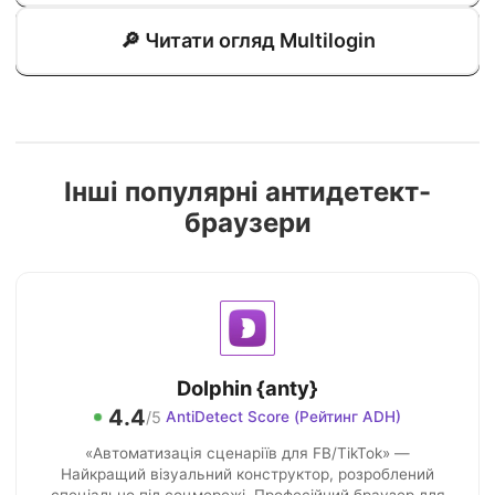
🔎 Читати огляд Multilogin
Інші популярні антидетект-
браузери
Dolphin {anty}
4.4
/5
AntiDetect Score (Рейтинг ADH)
«Автоматизація сценаріїв для FB/TikTok» —
Найкращий візуальний конструктор, розроблений