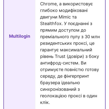
Chrome, а використовує
глибоко модифіковані
двигуни Mimic та
Stealthfox. У поєднанні з
прямим доступом до
Multilogin
преміального пулу з 30 млн
резидентських проксі, це
гарантує максимальний
рівень Trust (довіри) з боку
антифрод-систем. Ви
отримуєте повністю готову
середу, де фінгерпринт
браузера ідеально
синхронізований з
геолокацією проксі в один
клік.