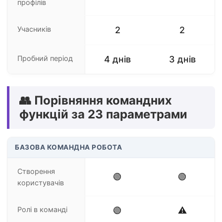
профілів
Учасників
2
2
Пробний період
4 днів
3 днів
👥 Порівняння командних
функцій за 23 параметрами
БАЗОВА КОМАНДНА РОБОТА
Створення
🟢
🟢
користувачів
Ролі в команді
🟢
⚠️