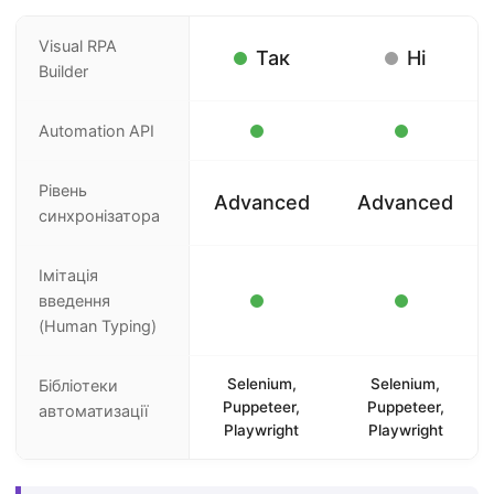
Visual RPA
Так
Ні
Builder
Automation API
Рівень
Advanced
Advanced
синхронізатора
Імітація
введення
(Human Typing)
Selenium,
Selenium,
Бібліотеки
Puppeteer,
Puppeteer,
автоматизації
Playwright
Playwright