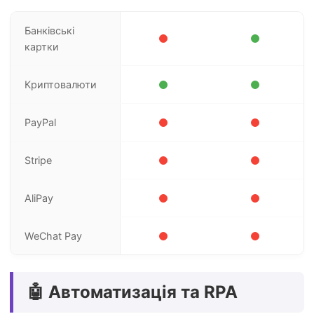
Банківські
картки
Криптовалюти
PayPal
Stripe
AliPay
WeChat Pay
🤖 Автоматизація та RPA