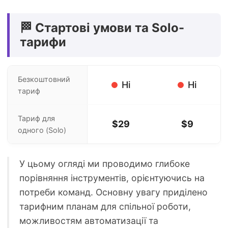
🏁 Стартові умови та Solo-
тарифи
Безкоштовний
Ні
Ні
тариф
Тариф для
$29
$9
одного (Solo)
У цьому огляді ми проводимо глибоке
порівняння інструментів, орієнтуючись на
потреби команд. Основну увагу приділено
тарифним планам для спільної роботи,
можливостям автоматизації та