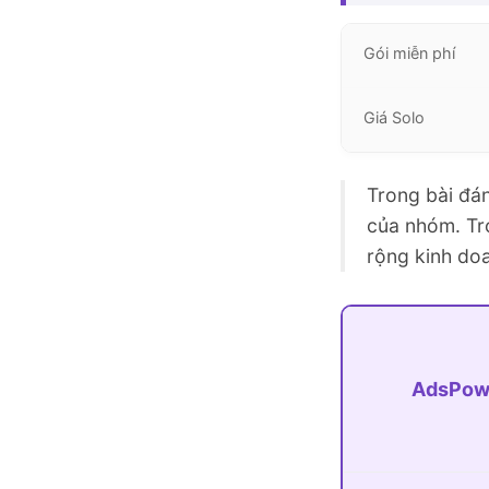
Gói miễn phí
Giá Solo
Trong bài đán
của nhóm. Tr
rộng kinh do
AdsPow