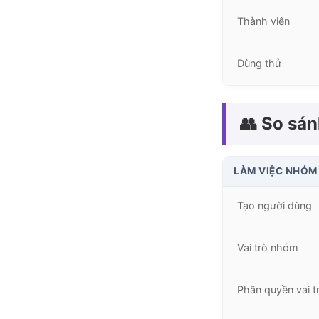
Thành viên
Dùng thử
👥 So sá
LÀM VIỆC NHÓM
Tạo người dùng
Vai trò nhóm
Phân quyền vai t