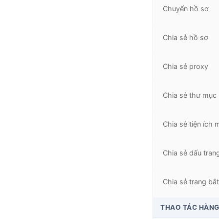
Chuyển hồ sơ
Chia sẻ hồ sơ
Chia sẻ proxy
Chia sẻ thư mục
Chia sẻ tiện ích
Chia sẻ dấu tran
Chia sẻ trang bắ
THAO TÁC HÀNG