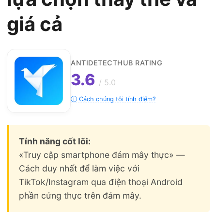
giá cả
ANTIDETECTHUB RATING
3.6
/ 5.0
ⓘ Cách chúng tôi tính điểm?
Tính năng cốt lõi:
«Truy cập smartphone đám mây thực» —
Cách duy nhất để làm việc với
TikTok/Instagram qua điện thoại Android
phần cứng thực trên đám mây.