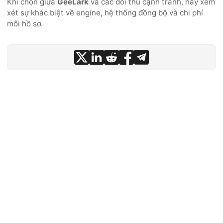
Khi chọn giữa
GeeLark
và các đối thủ cạnh tranh, hãy xem
xét sự khác biệt về engine, hệ thống đồng bộ và chi phí
mỗi hồ sơ.