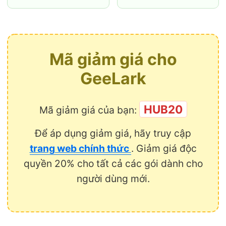
Mã giảm giá cho
GeeLark
HUB20
Mã giảm giá của bạn:
Để áp dụng giảm giá, hãy truy cập
trang web chính thức
. Giảm giá độc
quyền 20% cho tất cả các gói dành cho
người dùng mới.