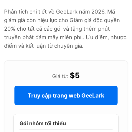
Phân tích chi tiết về GeeLark năm 2026. Mã
giảm giá còn hiệu lực cho Giảm giá độc quyền
20% cho tất cả các gói và tặng thêm phút
truyền phát đám mây miễn phí.. Ưu điểm, nhược
điểm và kết luận từ chuyên gia.
$5
Giá từ:
Truy cập trang web GeeLark
Gói nhóm tối thiểu