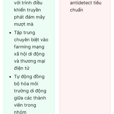
với trình điều
antidetect tiêu
khiển truyền
chuẩn
phát đám mây
mượt mà
Tập trung
chuyên biệt vào
farming mạng
xã hội di động
và thương mại
điện tử
Tự động đồng
bộ hóa môi
trường di động
giữa các thành
viên trong
nhóm