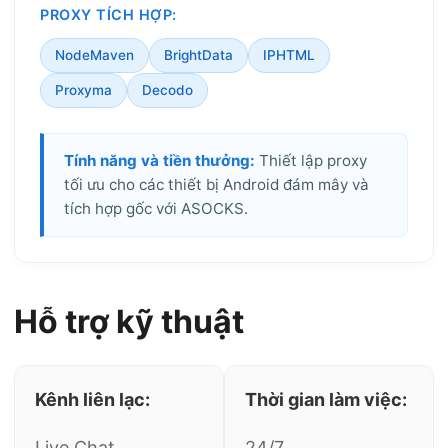
PROXY TÍCH HỢP:
NodeMaven
BrightData
IPHTML
Proxyma
Decodo
Tính năng và tiền thưởng:
Thiết lập proxy
tối ưu cho các thiết bị Android đám mây và
tích hợp gốc với ASOCKS.
Hỗ trợ kỹ thuật
Kênh liên lạc:
Thời gian làm việc:
Live Chat,
24/7