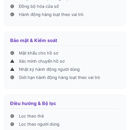
🟢
Đồng bộ hóa cửa sổ
🔴
Hành động hàng loạt theo vai trò
Bảo mật & Kiểm soát
🔴
Mật khẩu cho hồ sơ
⚠️
Xác minh chuyển hồ sơ
⚠️
Nhật ký hành động người dùng
🔴
Giới hạn hành động hàng loạt theo vai trò
Điều hướng & Bộ lọc
🟢
Lọc theo thẻ
🟢
Lọc theo người dùng