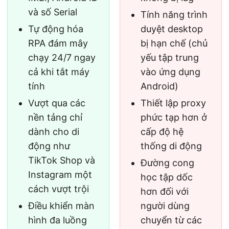
và số Serial
Tính năng trình
Tự động hóa
duyệt desktop
RPA đám mây
bị hạn chế (chủ
chạy 24/7 ngay
yếu tập trung
cả khi tắt máy
vào ứng dụng
tính
Android)
Vượt qua các
Thiết lập proxy
nền tảng chỉ
phức tạp hơn ở
dành cho di
cấp độ hệ
động như
thống di động
TikTok Shop và
Đường cong
Instagram một
học tập dốc
cách vượt trội
hơn đối với
Điều khiển màn
người dùng
hình đa luồng
chuyển từ các