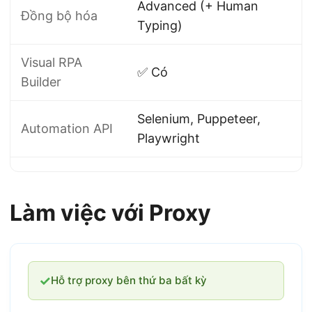
Advanced (+ Human
Đồng bộ hóa
Typing)
Visual RPA
✅ Có
Builder
Selenium, Puppeteer,
Automation API
Playwright
Làm việc với Proxy
✓
Hỗ trợ proxy bên thứ ba bất kỳ