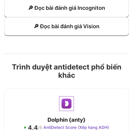
🔎 Đọc bài đánh giá Incogniton
🔎 Đọc bài đánh giá Vision
Trình duyệt antidetect phổ biến
khác
Dolphin {anty}
4.4
/5
AntiDetect Score (Xếp hạng ADH)