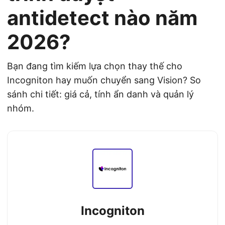
antidetect nào năm
2026?
Bạn đang tìm kiếm lựa chọn thay thế cho
Incogniton hay muốn chuyển sang Vision? So
sánh chi tiết: giá cả, tính ẩn danh và quản lý
nhóm.
Incogniton