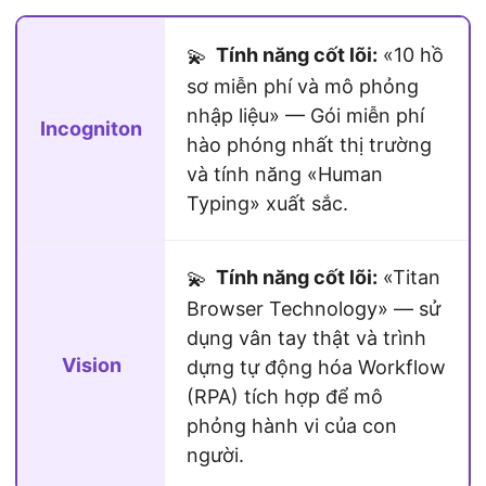
Tính năng cốt lõi:
«10 hồ
💫
sơ miễn phí và mô phỏng
nhập liệu» — Gói miễn phí
Incogniton
hào phóng nhất thị trường
và tính năng «Human
Typing» xuất sắc.
Tính năng cốt lõi:
«Titan
💫
Browser Technology» — sử
dụng vân tay thật và trình
Vision
dựng tự động hóa Workflow
(RPA) tích hợp để mô
phỏng hành vi của con
người.