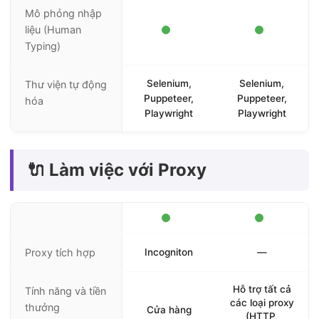
Mô phỏng nhập
liệu (Human
Typing)
Selenium,
Selenium,
Thư viện tự động
Puppeteer,
Puppeteer,
hóa
Playwright
Playwright
🔌 Làm việc với Proxy
Proxy tích hợp
Incogniton
—
Hỗ trợ tất cả
Tính năng và tiền
các loại proxy
thưởng
Cửa hàng
(HTTP,