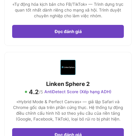
«Tự động hóa kịch bản cho FB/TikTok» — Trình dựng trực
quan tốt nhất dành riêng cho mạng xã hội. Trình duyệt
chuyên nghiệp cho làm việc nhóm.
Đọc đánh giá
Linken Sphere 2
4.2
/5
AntiDetect Score (Xếp hạng ADH)
«Hybrid Mode & Perfect Canvas» — giả lập Safari và
Chrome gốc dựa trên phần cứng thực. Hệ thống tự động
điều chỉnh cấu hình hồ sơ theo yêu cầu của nền tảng
(Google, Facebook, TikTok), loại bỏ rủi ro bị phát hiện.
Đọc đánh giá