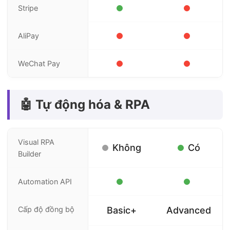
Stripe
AliPay
WeChat Pay
🤖 Tự động hóa & RPA
Visual RPA
Không
Có
Builder
Automation API
Cấp độ đồng bộ
Basic+
Advanced