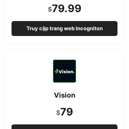
79.99
$
Truy cập trang web Incogniton
Vision
79
$