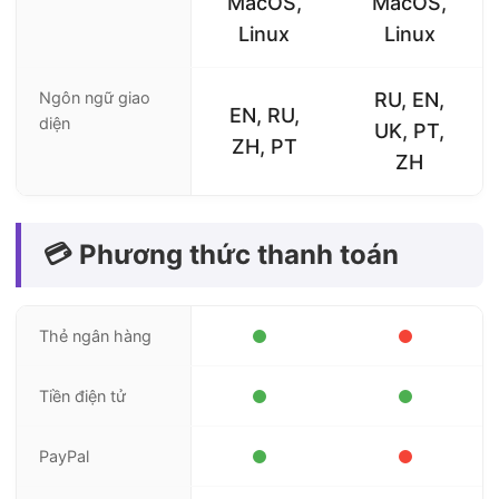
MacOS,
MacOS,
Linux
Linux
Ngôn ngữ giao
RU, EN,
EN, RU,
diện
UK, PT,
ZH, PT
ZH
💳 Phương thức thanh toán
Thẻ ngân hàng
Tiền điện tử
PayPal