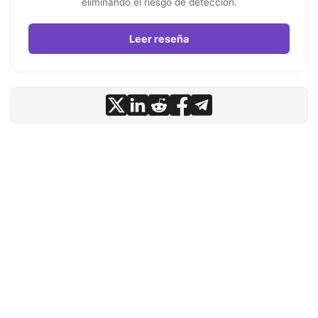
eliminando el riesgo de detección.
Leer reseña