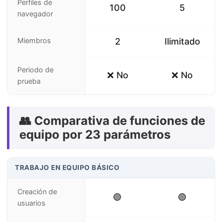
Perfiles de
100
5
navegador
Miembros
2
Ilimitado
Periodo de
❌ No
❌ No
prueba
👥 Comparativa de funciones de
equipo por 23 parámetros
TRABAJO EN EQUIPO BÁSICO
Creación de
🟢
🟢
usuarios