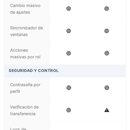
Cambio masivo
🟢
🟢
de ajustes
Sincronizador de
🟢
🟢
ventanas
Acciones
🟢
🔴
masivas por rol
SEGURIDAD Y CONTROL
Contraseña por
🔴
🔴
perfil
Verificación de
🟢
⚠️
transferencia
Logs de