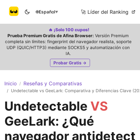
🚀 Líder del Ranking
🌐
Español
▼
🔥 ¡Solo 100 cupos!
Prueba Premium Gratis de Afina Browser:
Versión Premium
completa sin límites: fingerprint del navegador realista, soporte
UDP (QUIC/HTTP3) mediante SOCKS5 y automatización con
IA.
Probar Gratis →
Inicio
Reseñas y Comparativas
/
Undetectable vs GeeLark: Comparativa y Diferencias Clave (20
/
Undetectable
VS
GeeLark: ¿Qué
navegador antidetect