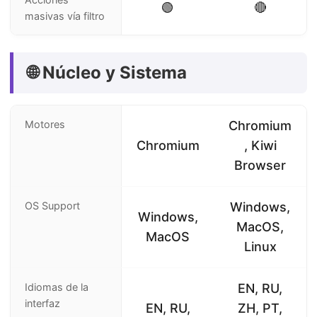
🟢
🔴
masivas vía filtro
🌐 Núcleo y Sistema
Motores
Chromium
Chromium
, Kiwi
Browser
OS Support
Windows,
Windows,
MacOS,
MacOS
Linux
Idiomas de la
EN, RU,
interfaz
EN, RU,
ZH, PT,