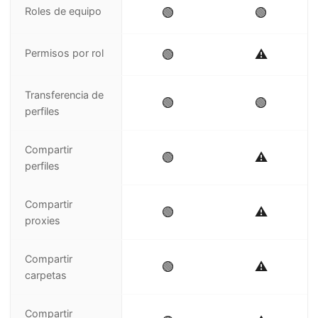
Roles de equipo
🟢
🟢
Permisos por rol
🟢
⚠️
Transferencia de
🟢
🟢
perfiles
Compartir
🟢
⚠️
perfiles
Compartir
🟢
⚠️
proxies
Compartir
🟢
⚠️
carpetas
Compartir