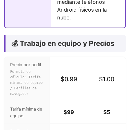
mediante teléfonos
Android físicos en la
nube.
💰 Trabajo en equipo y Precios
Precio por perfil
Fórmula de
cálculo: Tarifa
$0.99
$1.00
mínima de equipo
/ Perfiles de
navegador
Tarifa mínima de
$99
$5
equipo