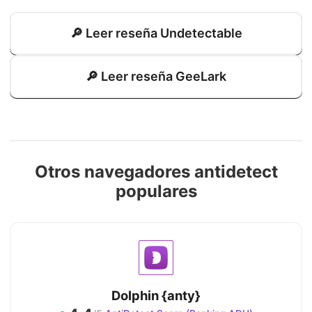
🔎 Leer reseña Undetectable
🔎 Leer reseña GeeLark
Otros navegadores antidetect
populares
Dolphin {anty}