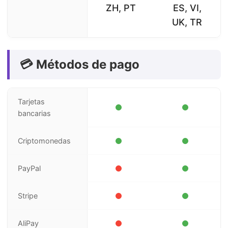
ZH, PT
ES, VI,
UK, TR
💳 Métodos de pago
Tarjetas
bancarias
Criptomonedas
PayPal
Stripe
AliPay