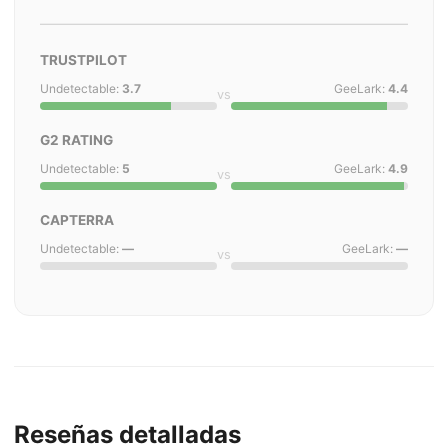
TRUSTPILOT
Undetectable:
3.7
GeeLark:
4.4
vs
G2 RATING
Undetectable:
5
GeeLark:
4.9
vs
CAPTERRA
Undetectable:
—
GeeLark:
—
vs
Reseñas detalladas