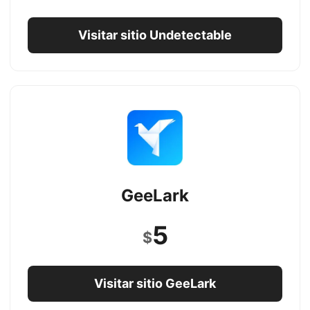
Visitar sitio Undetectable
GeeLark
5
$
Visitar sitio GeeLark