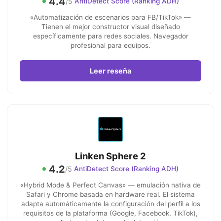
4.4
/5
AntiDetect Score (Ranking ADH)
«Automatización de escenarios para FB/TikTok» —
Tienen el mejor constructor visual diseñado
específicamente para redes sociales. Navegador
profesional para equipos.
Leer reseña
Linken Sphere 2
4.2
/5
AntiDetect Score (Ranking ADH)
«Hybrid Mode & Perfect Canvas» — emulación nativa de
Safari y Chrome basada en hardware real. El sistema
adapta automáticamente la configuración del perfil a los
requisitos de la plataforma (Google, Facebook, TikTok),