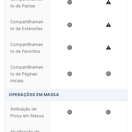
🟢
⚠️
to de Pastas
Compartilhamen
🟢
⚠️
to de Extensões
Compartilhamen
🟢
⚠️
to de Favoritos
Compartilhamen
🟢
🔴
to de Páginas
Iniciais
OPERAÇÕES EM MASSA
Atribuição de
🟢
🟢
Proxy em Massa
Atualização de