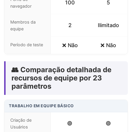
100
5
navegador
Membros da
2
Ilimitado
equipe
Período de teste
❌ Não
❌ Não
👥 Comparação detalhada de
recursos de equipe por 23
parâmetros
TRABALHO EM EQUIPE BÁSICO
Criação de
🟢
🟢
Usuários