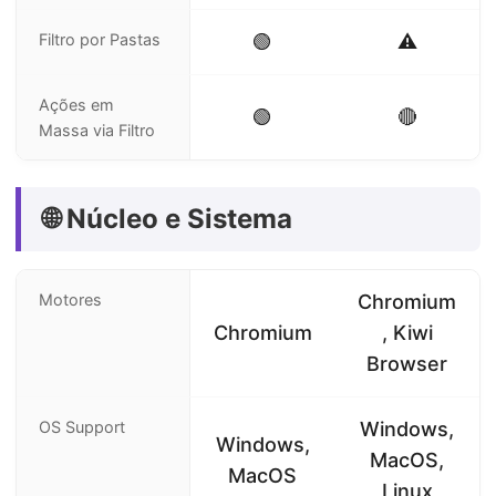
Filtro por Pastas
🟢
⚠️
Ações em
🟢
🔴
Massa via Filtro
🌐 Núcleo e Sistema
Motores
Chromium
Chromium
, Kiwi
Browser
OS Support
Windows,
Windows,
MacOS,
MacOS
Linux