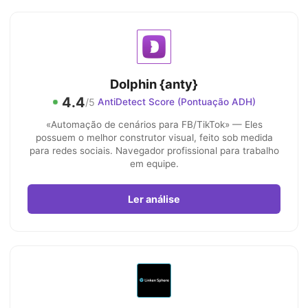
Dolphin {anty}
4.4
/5
AntiDetect Score (Pontuação ADH)
«Automação de cenários para FB/TikTok» — Eles
possuem o melhor construtor visual, feito sob medida
para redes sociais. Navegador profissional para trabalho
em equipe.
Ler análise