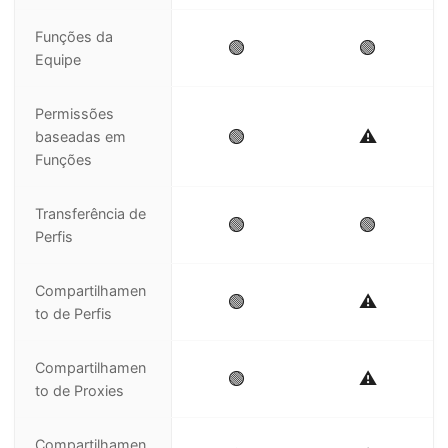
Funções da
🟢
🟢
Equipe
Permissões
🟢
⚠️
baseadas em
Funções
Transferência de
🟢
🟢
Perfis
Compartilhamen
🟢
⚠️
to de Perfis
Compartilhamen
🟢
⚠️
to de Proxies
Compartilhamen