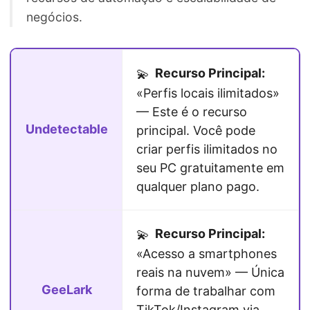
negócios.
Recurso Principal:
💫
«Perfis locais ilimitados»
— Este é o recurso
Undetectable
principal. Você pode
criar perfis ilimitados no
seu PC gratuitamente em
qualquer plano pago.
Recurso Principal:
💫
«Acesso a smartphones
reais na nuvem» — Única
GeeLark
forma de trabalhar com
TikTok/Instagram via