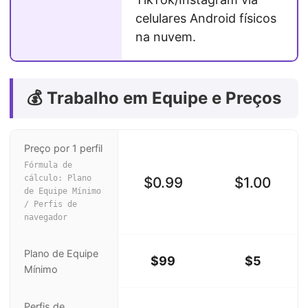
celulares Android físicos
na nuvem.
💰 Trabalho em Equipe e Preços
Preço por 1 perfil
Fórmula de
cálculo: Plano
$0.99
$1.00
de Equipe Mínimo
/ Perfis de
navegador
Plano de Equipe
$99
$5
Mínimo
Perfis de