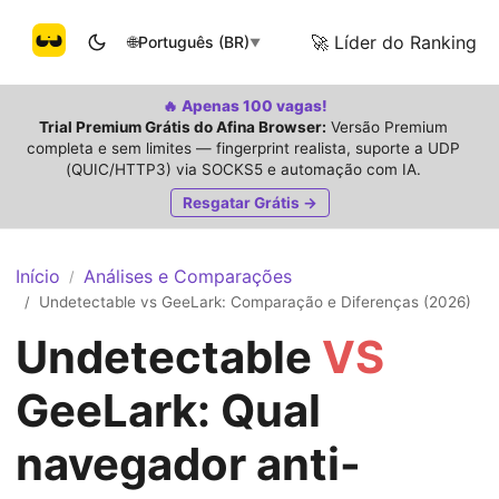
🚀 Líder do Ranking
🌐
Português (BR)
▼
🔥 Apenas 100 vagas!
Trial Premium Grátis do Afina Browser:
Versão Premium
completa e sem limites — fingerprint realista, suporte a UDP
(QUIC/HTTP3) via SOCKS5 e automação com IA.
Resgatar Grátis →
Início
Análises e Comparações
/
Undetectable vs GeeLark: Comparação e Diferenças (2026)
/
Undetectable
VS
GeeLark: Qual
navegador anti-