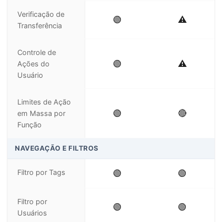
Verificação de
🟢
⚠️
Transferência
Controle de
🟢
⚠️
Ações do
Usuário
Limites de Ação
🟢
🔴
em Massa por
Função
NAVEGAÇÃO E FILTROS
Filtro por Tags
🟢
🟢
Filtro por
🟢
🟢
Usuários