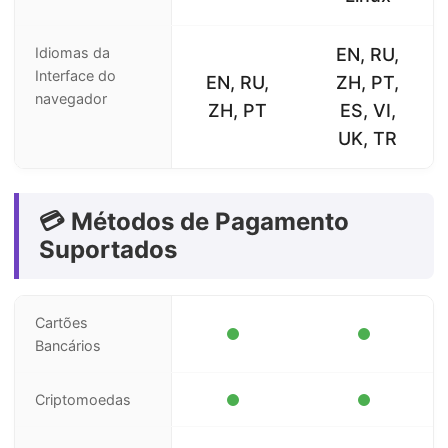
Idiomas da
EN, RU,
Interface do
EN, RU,
ZH, PT,
navegador
ZH, PT
ES, VI,
UK, TR
💳 Métodos de Pagamento
Suportados
Cartões
Bancários
Criptomoedas