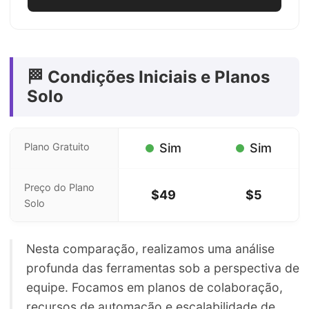
🏁 Condições Iniciais e Planos
Solo
Plano Gratuito
Sim
Sim
Preço do Plano
$49
$5
Solo
Nesta comparação, realizamos uma análise
profunda das ferramentas sob a perspectiva de
equipe. Focamos em planos de colaboração,
recursos de automação e escalabilidade de