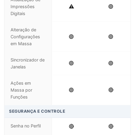
⚠️
🟢
Impressões
Digitais
Alteração de
🟢
🟢
Configurações
em Massa
Sincronizador de
🟢
🟢
Janelas
Ações em
🟢
🔴
Massa por
Funções
SEGURANÇA E CONTROLE
Senha no Perfil
🔴
🔴