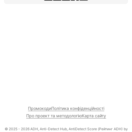
Промокоди
Політика конфіденційності
Про проект та методологію
Карта сайту
© 2025 - 2026 ADH, Anti-Detect Hub, AntiDetect Score (Рейтинг ADH)
by