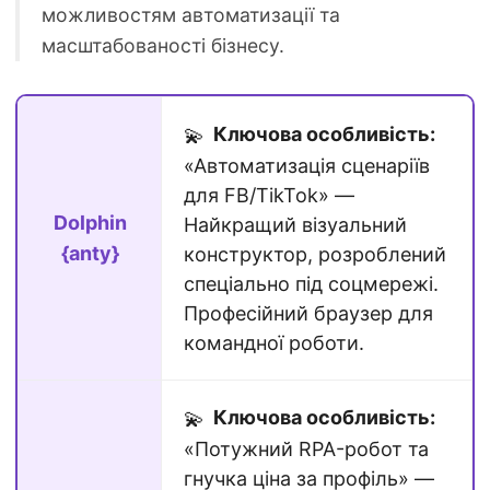
можливостям автоматизації та
масштабованості бізнесу.
Ключова особливість:
💫
«Автоматизація сценаріїв
для FB/TikTok» —
Dolphin
Найкращий візуальний
{anty}
конструктор, розроблений
спеціально під соцмережі.
Професійний браузер для
командної роботи.
Ключова особливість:
💫
«Потужний RPA-робот та
гнучка ціна за профіль» —