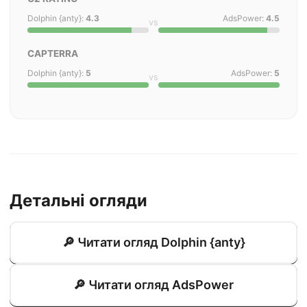
Dolphin {anty}:
4.3
AdsPower:
4.5
vs
CAPTERRA
Dolphin {anty}:
5
AdsPower:
5
vs
Детальні огляди
🔎 Читати огляд Dolphin {anty}
🔎 Читати огляд AdsPower