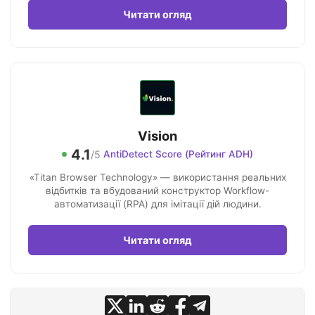
Читати огляд
Vision
4.1
/5
AntiDetect Score (Рейтинг ADH)
«Titan Browser Technology» — використання реальних
відбитків та вбудований конструктор Workflow-
автоматизації (RPA) для імітації дій людини.
Читати огляд