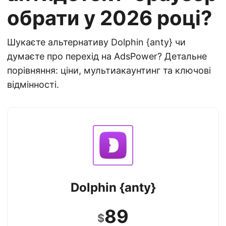
обрати у 2026 році?
Шукаєте альтернативу Dolphin {anty} чи
думаєте про перехід на AdsPower? Детальне
порівняння: ціни, мультиакаунтинг та ключові
відмінності.
Dolphin {anty}
89
$