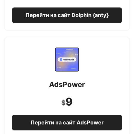
Перейти на сайт Dolphin {anty}
AdsPower
9
$
Перейти на сайт AdsPower