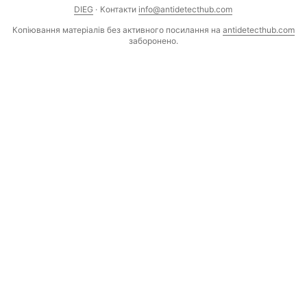
DIEG
·
Контакти
info@antidetecthub.com
Копіювання матеріалів без активного посилання на
antidetecthub.com
заборонено.