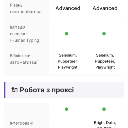
Рівень
Advanced
Advanced
синхронізатора
Імітація
введення
(Human Typing)
Selenium,
Selenium,
Бібліотеки
Puppeteer,
Puppeteer,
автоматизації
Playwright
Playwright
🔌 Робота з проксі
Bright Data,
Інтегровані