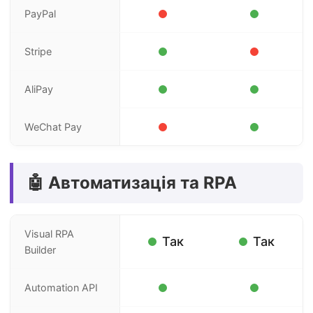
PayPal
Stripe
AliPay
WeChat Pay
🤖 Автоматизація та RPA
Visual RPA
Так
Так
Builder
Automation API