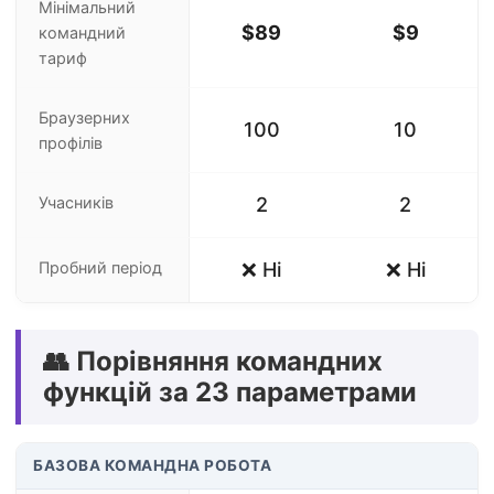
Мінімальний
$89
$9
командний
тариф
Браузерних
100
10
профілів
Учасників
2
2
Пробний період
❌ Ні
❌ Ні
👥 Порівняння командних
функцій за 23 параметрами
БАЗОВА КОМАНДНА РОБОТА