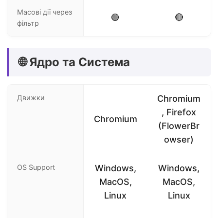
Масові дії через
🟢
🔴
фільтр
🌐 Ядро та Система
Движки
Chromium
, Firefox
Chromium
(FlowerBr
owser)
OS Support
Windows,
Windows,
MacOS,
MacOS,
Linux
Linux