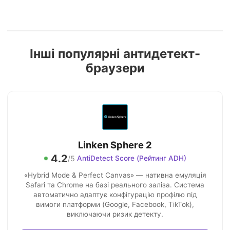
Інші популярні антидетект-
браузери
Linken Sphere 2
4.2
/5
AntiDetect Score (Рейтинг ADH)
«Hybrid Mode & Perfect Canvas» — нативна емуляція
Safari та Chrome на базі реального заліза. Система
автоматично адаптує конфігурацію профілю під
вимоги платформи (Google, Facebook, TikTok),
виключаючи ризик детекту.