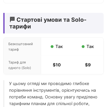
🏁 Стартові умови та Solo-
тарифи
Безкоштовний
Так
Так
тариф
Тариф для
$10
$9
одного (Solo)
У цьому огляді ми проводимо глибоке
порівняння інструментів, орієнтуючись на
потреби команд. Основну увагу приділено
тарифним планам для спільної роботи,