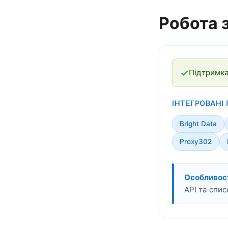
Робота з
✓
Підтримка
ІНТЕГРОВАНІ 
Bright Data
Proxy302
Особливост
API та спис