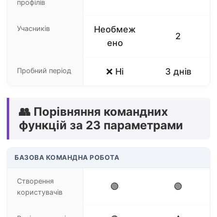
профілів
Учасників
Необмеж
2
ено
Пробний період
❌ Ні
3 днів
👥 Порівняння командних
функцій за 23 параметрами
БАЗОВА КОМАНДНА РОБОТА
Створення
🟢
🟢
користувачів