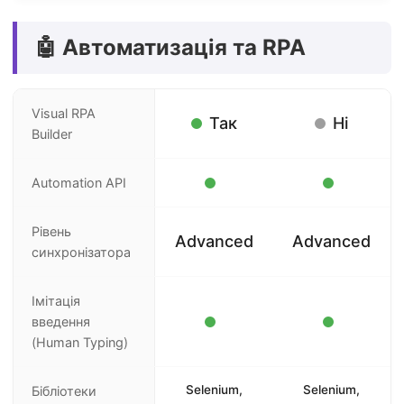
🤖 Автоматизація та RPA
Visual RPA
Так
Ні
Builder
Automation API
Рівень
Advanced
Advanced
синхронізатора
Імітація
введення
(Human Typing)
Selenium,
Selenium,
Бібліотеки