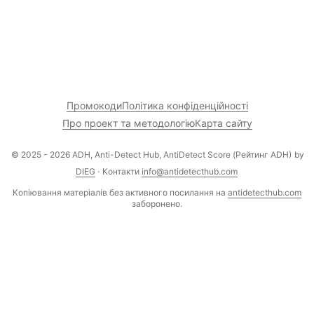
Промокоди
Політика конфіденційності
Про проект та методологію
Карта сайту
© 2025 - 2026 ADH, Anti-Detect Hub, AntiDetect Score (Рейтинг ADH)
by
DIEG
·
Контакти
info@antidetecthub.com
Копіювання матеріалів без активного посилання на
antidetecthub.com
заборонено.