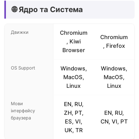
🌐 Ядро та Система
Движки
Chromium
Chromium
, Kiwi
, Firefox
Browser
OS Support
Windows,
Windows,
MacOS,
MacOS,
Linux
Linux
Мови
EN, RU,
інтерфейсу
ZH, PT,
EN, RU,
браузера
ES, VI,
CN, VI, PT
UK, TR