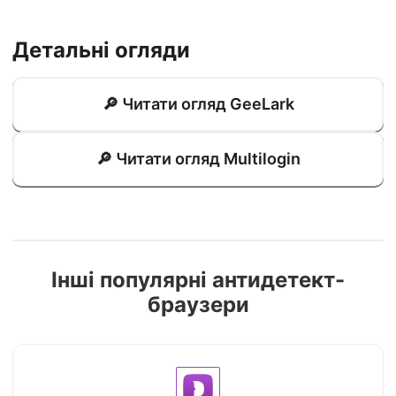
Детальні огляди
🔎 Читати огляд GeeLark
🔎 Читати огляд Multilogin
Інші популярні антидетект-
браузери