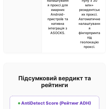
налаштуванн
пулу з 30
я проксі для
млн+
хмарних
резидентськ
Android-
их проксі.
пристроїв та
Автоматичне
нативна
налаштуванн
інтеграція з
я
ASOCKS.
фінгерпринта
під
геолокацію
проксі.
Підсумковий вердикт та
рейтинги
AntiDetect Score (Рейтинг ADH)