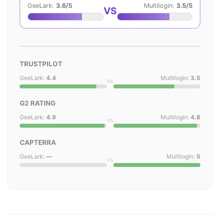
GeeLark:
3.6/5
Multilogin:
3.5/5
VS
TRUSTPILOT
GeeLark:
4.4
Multilogin:
3.5
vs
G2 RATING
GeeLark:
4.9
Multilogin:
4.8
vs
CAPTERRA
GeeLark:
—
Multilogin:
5
vs