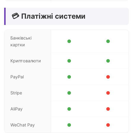
💳 Платіжні системи
Банківські
картки
Криптовалюти
PayPal
Stripe
AliPay
WeChat Pay