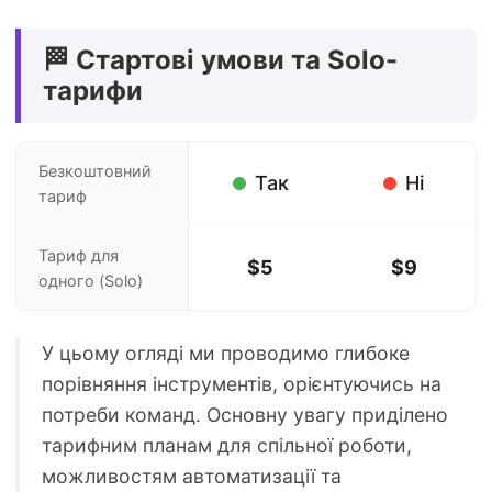
🏁 Стартові умови та Solo-
тарифи
Безкоштовний
Так
Ні
тариф
Тариф для
$5
$9
одного (Solo)
У цьому огляді ми проводимо глибоке
порівняння інструментів, орієнтуючись на
потреби команд. Основну увагу приділено
тарифним планам для спільної роботи,
можливостям автоматизації та