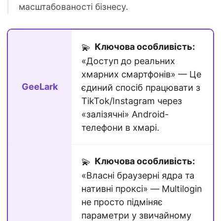
масштабованості бізнесу.
Ключова особливість:
💫
«Доступ до реальних
хмарних смартфонів» — Це
GeeLark
єдиний спосіб працювати з
TikTok/Instagram через
«залізячні» Android-
телефони в хмарі.
Ключова особливість:
💫
«Власні браузерні ядра та
нативні проксі» — Multilogin
не просто підміняє
параметри у звичайному