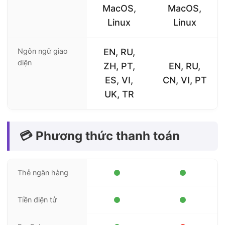
MacOS,
MacOS,
Linux
Linux
Ngôn ngữ giao
EN, RU,
diện
ZH, PT,
EN, RU,
ES, VI,
CN, VI, PT
UK, TR
💳 Phương thức thanh toán
Thẻ ngân hàng
Tiền điện tử