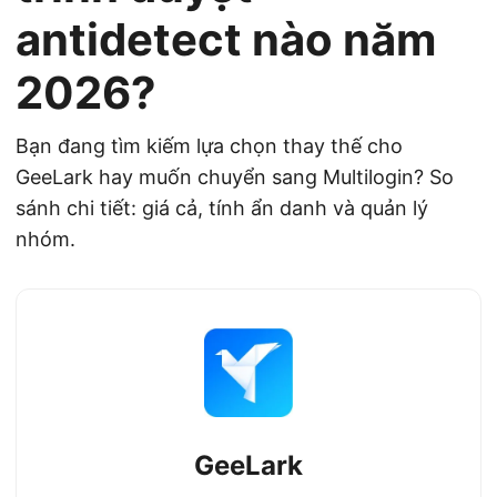
antidetect nào năm
2026?
Bạn đang tìm kiếm lựa chọn thay thế cho
GeeLark hay muốn chuyển sang Multilogin? So
sánh chi tiết: giá cả, tính ẩn danh và quản lý
nhóm.
GeeLark