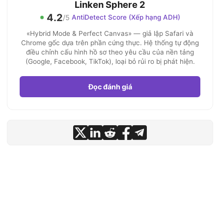
Linken Sphere 2
4.2
/5
AntiDetect Score (Xếp hạng ADH)
«Hybrid Mode & Perfect Canvas» — giả lập Safari và
Chrome gốc dựa trên phần cứng thực. Hệ thống tự động
điều chỉnh cấu hình hồ sơ theo yêu cầu của nền tảng
(Google, Facebook, TikTok), loại bỏ rủi ro bị phát hiện.
Đọc đánh giá