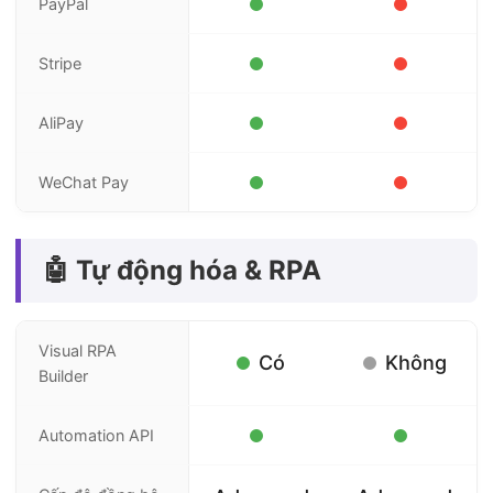
PayPal
Stripe
AliPay
WeChat Pay
🤖 Tự động hóa & RPA
Visual RPA
Có
Không
Builder
Automation API