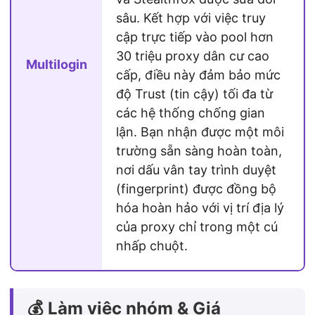
sâu. Kết hợp với việc truy
cập trực tiếp vào pool hơn
30 triệu proxy dân cư cao
Multilogin
cấp, điều này đảm bảo mức
độ Trust (tin cậy) tối đa từ
các hệ thống chống gian
lận. Bạn nhận được một môi
trường sẵn sàng hoàn toàn,
nơi dấu vân tay trình duyệt
(fingerprint) được đồng bộ
hóa hoàn hảo với vị trí địa lý
của proxy chỉ trong một cú
nhấp chuột.
💰 Làm việc nhóm & Giá