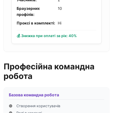
Браузерних
10
профілів:
Проксі в комплекті:
Ні
💰 Знижка при оплаті за рік: 40%
Професійна командна
робота
Базова командна робота
🟢
Створення користувачів
🟢
Ролі в команді