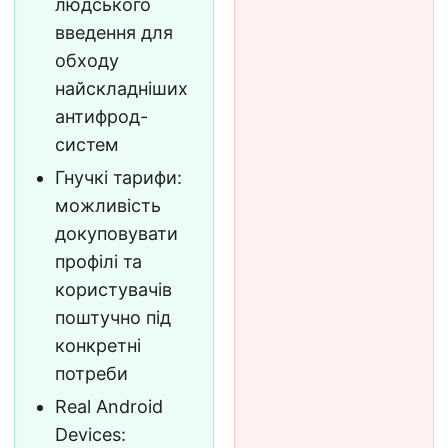
людського
введення для
обходу
найскладніших
антифрод-
систем
Гнучкі тарифи:
можливість
докуповувати
профілі та
користувачів
поштучно під
конкретні
потреби
Real Android
Devices: