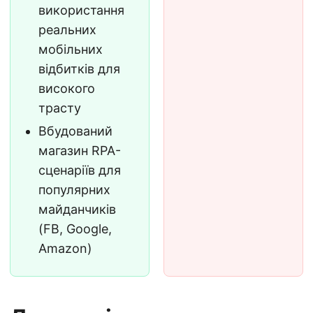
використання
реальних
мобільних
відбитків для
високого
трасту
Вбудований
магазин RPA-
сценаріїв для
популярних
майданчиків
(FB, Google,
Amazon)