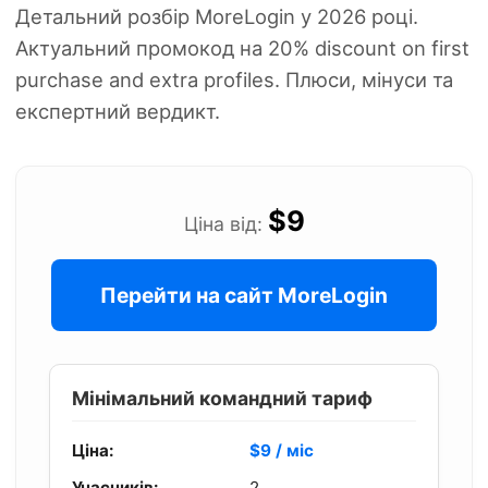
Детальний розбір MoreLogin у 2026 році.
Актуальний промокод на 20% discount on first
purchase and extra profiles. Плюси, мінуси та
експертний вердикт.
$9
Ціна від:
Перейти на сайт MoreLogin
Мінімальний командний тариф
Ціна:
$9 / міс
Учасників:
2