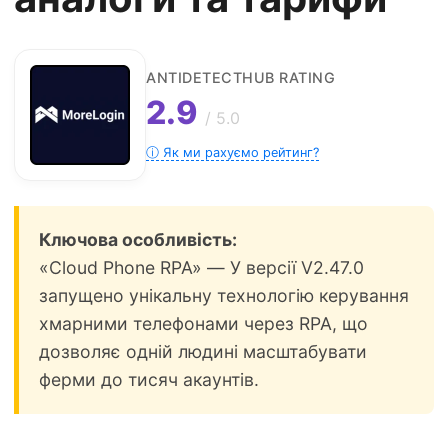
ANTIDETECTHUB RATING
2.9
/ 5.0
ⓘ Як ми рахуємо рейтинг?
Ключова особливість:
«Cloud Phone RPA» — У версії V2.47.0
запущено унікальну технологію керування
хмарними телефонами через RPA, що
дозволяє одній людині масштабувати
ферми до тисяч акаунтів.