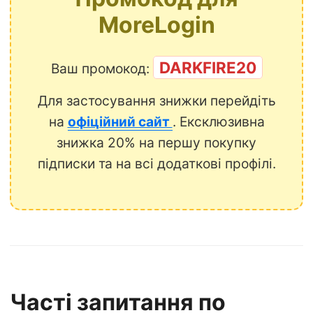
MoreLogin
DARKFIRE20
Ваш промокод:
Для застосування знижки перейдіть
на
офіційний сайт
. Ексклюзивна
знижка 20% на першу покупку
підписки та на всі додаткові профілі.
Часті запитання по