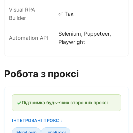
Visual RPA
✅ Так
Builder
Selenium, Puppeteer,
Automation API
Playwright
Робота з проксі
✓
Підтримка будь-яких сторонніх проксі
ІНТЕГРОВАНІ ПРОКСІ:
MoreLogin
LunaProxy