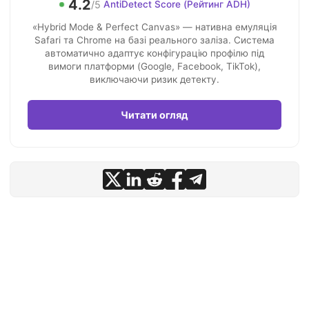
4.2
/5
AntiDetect Score (Рейтинг ADH)
«Hybrid Mode & Perfect Canvas» — нативна емуляція
Safari та Chrome на базі реального заліза. Система
автоматично адаптує конфігурацію профілю під
вимоги платформи (Google, Facebook, TikTok),
виключаючи ризик детекту.
Читати огляд