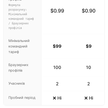
Формула
$0.99
$0.90
розрахунку:
Мінімальний
командний тариф
/ Браузерних
профілів
Мінімальний
$99
$9
командний
тариф
Браузерних
100
10
профілів
Учасників
2
2
Пробний період
❌ Ні
❌ Ні