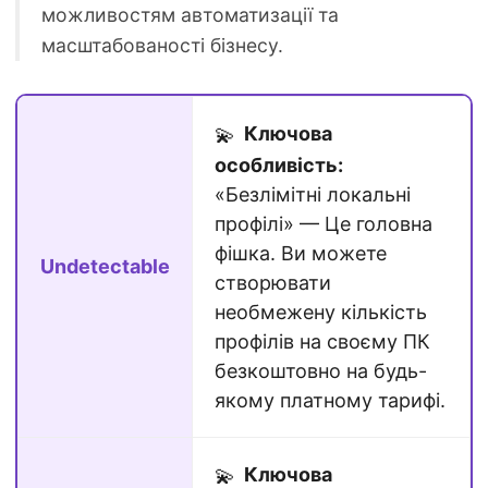
можливостям автоматизації та
масштабованості бізнесу.
Ключова
💫
особливість:
«Безлімітні локальні
профілі» — Це головна
фішка. Ви можете
Undetectable
створювати
необмежену кількість
профілів на своєму ПК
безкоштовно на будь-
якому платному тарифі.
Ключова
💫