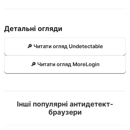
Детальні огляди
🔎 Читати огляд Undetectable
🔎 Читати огляд MoreLogin
Інші популярні антидетект-
браузери