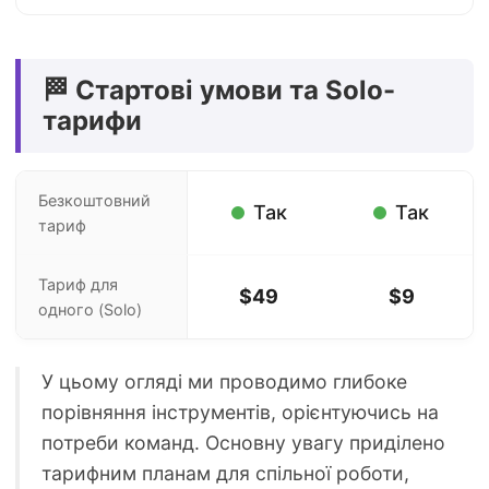
🏁 Стартові умови та Solo-
тарифи
Безкоштовний
Так
Так
тариф
Тариф для
$49
$9
одного (Solo)
У цьому огляді ми проводимо глибоке
порівняння інструментів, орієнтуючись на
потреби команд. Основну увагу приділено
тарифним планам для спільної роботи,