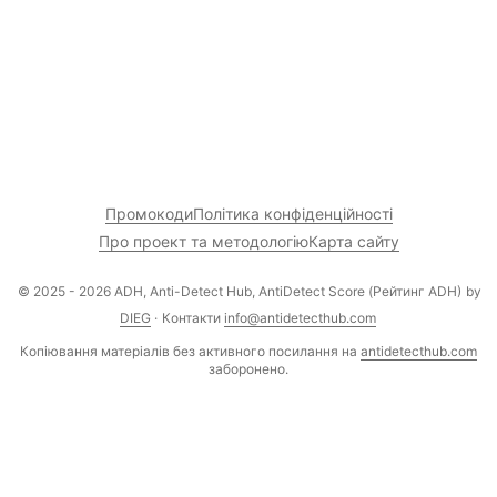
Промокоди
Політика конфіденційності
Про проект та методологію
Карта сайту
© 2025 - 2026 ADH, Anti-Detect Hub, AntiDetect Score (Рейтинг ADH)
by
DIEG
·
Контакти
info@antidetecthub.com
Копіювання матеріалів без активного посилання на
antidetecthub.com
заборонено.