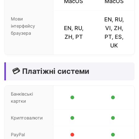
MacOS
MacOS
Мови
EN, RU,
інтерфейсу
EN, RU,
VI, ZH,
браузера
ZH, PT
PT, ES,
UK
💳 Платіжні системи
Банківські
картки
Криптовалюти
PayPal