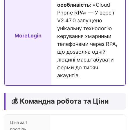
особливість:
«Cloud
Phone RPA» — У версії
V2.47.0 запущено
унікальну технологію
MoreLogin
керування хмарними
телефонами через RPA,
що дозволяє одній
людині масштабувати
ферми до тисяч
акаунтів.
💰 Командна робота та Ціни
Ціна за 1
профіль