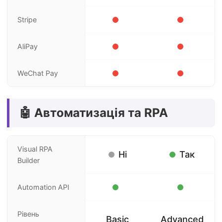
Stripe
AliPay
WeChat Pay
🤖 Автоматизація та RPA
Visual RPA
Ні
Так
Builder
Automation API
Рівень
Basic
Advanced